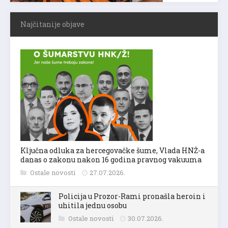
Najčitanije objave
Ključna odluka za hercegovačke šume, Vlada HNŽ-a
danas o zakonu nakon 16 godina pravnog vakuuma
Ostale novosti
27.07.2026.
Policija u Prozor-Rami pronašla heroin i
uhitila jednu osobu
Ostale novosti
30.07.2026.