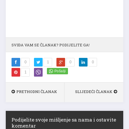
SVIĐA VAM SE ČLANAK? PODIJELITE GA!
0
1
0
0
1
PRETHODNI ČLANAK
SLIJEDEĆI ČLANAK
Podijelite svoje mišljenje sa nama i ostavite
komentar