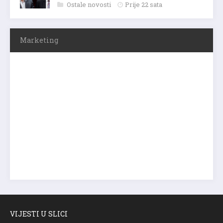
Ostale novosti
Prije 22 sata
Marketing
VIJESTI U SLICI