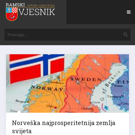
Norveška najprosperitetnija zemlja
svijeta