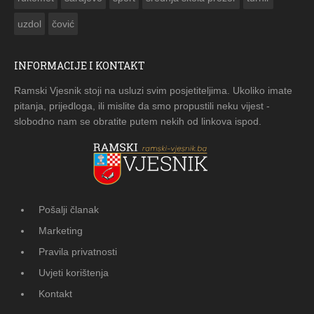
uzdol
čović
INFORMACIJE I KONTAKT
Ramski Vjesnik stoji na usluzi svim posjetiteljima. Ukoliko imate
pitanja, prijedloga, ili mislite da smo propustili neku vijest -
slobodno nam se obratite putem nekih od linkova ispod.
Pošalji članak
Marketing
Pravila privatnosti
Uvjeti korištenja
Kontakt