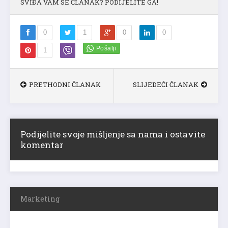
SVIĐA VAM SE ČLANAK? PODIJELITE GA!
0
1
0
0
1
PRETHODNI ČLANAK
SLIJEDEĆI ČLANAK
Podijelite svoje mišljenje sa nama i ostavite
komentar
Marketing