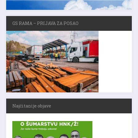
GS RAMA – PRIJAVA ZA POSAO
Najčitanije objave