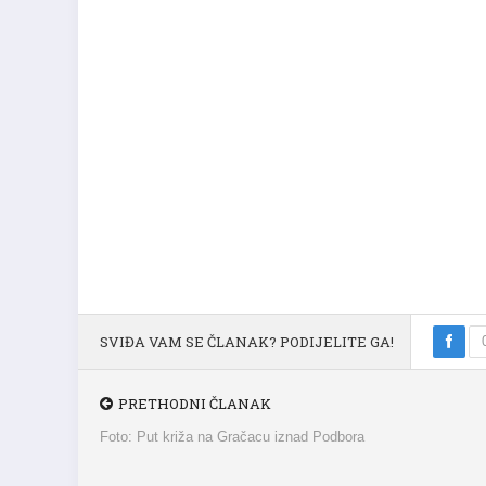
SVIĐA VAM SE ČLANAK? PODIJELITE GA!
PRETHODNI ČLANAK
Foto: Put križa na Gračacu iznad Podbora