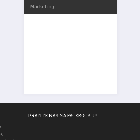
Marketing
PRATITE NAS NA FACEBOOK-U!
m
a,