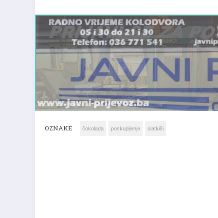
OZNAKE
čokolada
poskupljenje
slatkiši