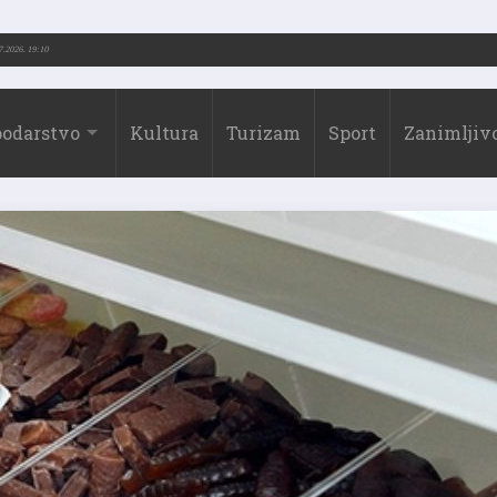
3.-2026.)
31.07.2026. 19:10
odarstvo
Kultura
Turizam
Sport
Zanimljivo