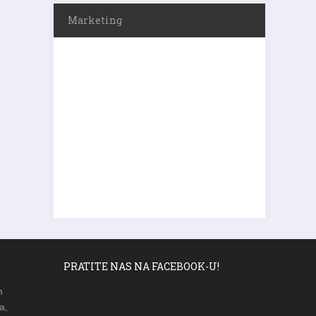
Marketing
PRATITE NAS NA FACEBOOK-U!
m
a,