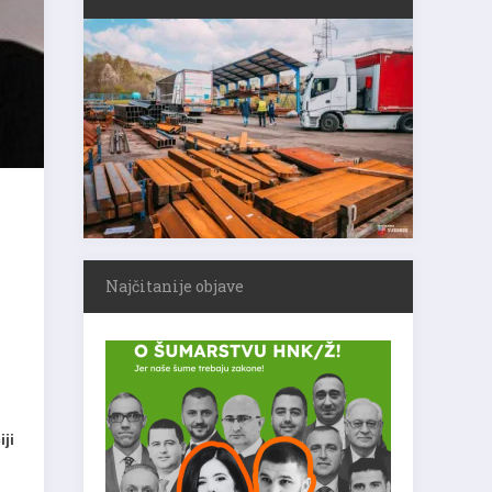
Najčitanije objave
ji