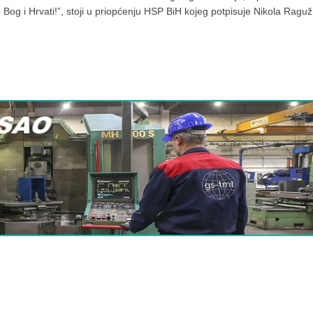
Bog i Hrvati!”, stoji u priopćenju HSP BiH kojeg potpisuje Nikola Raguž