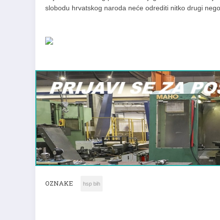
slobodu hrvatskog naroda neće odrediti nitko drugi nego 
OZNAKE
hsp bih