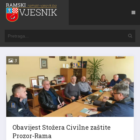
3
Obavijest Stožera Civilne zaštite
Prozor-Rama