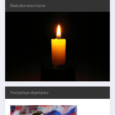
Ramske osmrtnice
Posljednje objavljeno