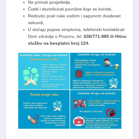
Ne primati posjetitelje,
Čistiti i dezinficirati površine koje se koriste,
Redovito prati ruke vodom i sapunom dvadeset
sekundi,
U slučaju pojave simptoma, telefonski kontaktirati
Dom zdravlja u Prozoru, tel.
036/771-880 ili Hitnu
službu na besplatni broj 124.