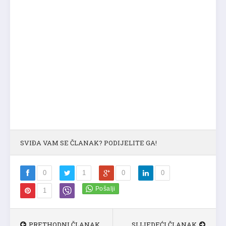
SVIĐA VAM SE ČLANAK? PODIJELITE GA!
0
1
0
0
1
PRETHODNI ČLANAK
SLIJEDEĆI ČLANAK