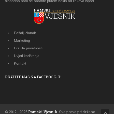
slobodno nam se obratite putem nekih od linkova ispod.
Pošalji članak
Marketing
Pravila privatnosti
Uvjeti korištenja
Kontakt
PRATITE NAS NA FACEBOOK-U!
© 2012 - 2026
Ramski Vjesnik
. Sva prava pridržana.