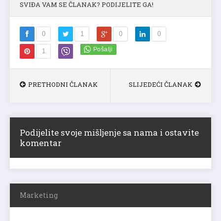
SVIĐA VAM SE ČLANAK? PODIJELITE GA!
0
1
0
0
1
PRETHODNI ČLANAK
SLIJEDEĆI ČLANAK
Podijelite svoje mišljenje sa nama i ostavite
komentar
Marketing