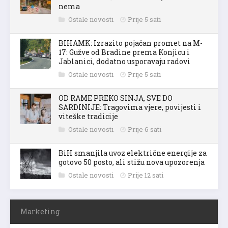
nema
Ostale novosti
Prije 5 sati
BIHAMK: Izrazito pojačan promet na M-
17: Gužve od Bradine prema Konjicu i
Jablanici, dodatno usporavaju radovi
Ostale novosti
Prije 5 sati
OD RAME PREKO SINJA, SVE DO
SARDINIJE: Tragovima vjere, povijesti i
viteške tradicije
Ostale novosti
Prije 6 sati
BiH smanjila uvoz električne energije za
gotovo 50 posto, ali stižu nova upozorenja
Ostale novosti
Prije 12 sati
Marketing