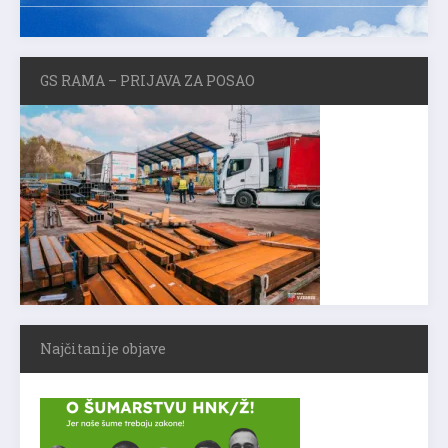
GS RAMA – PRIJAVA ZA POSAO
Najčitanije objave