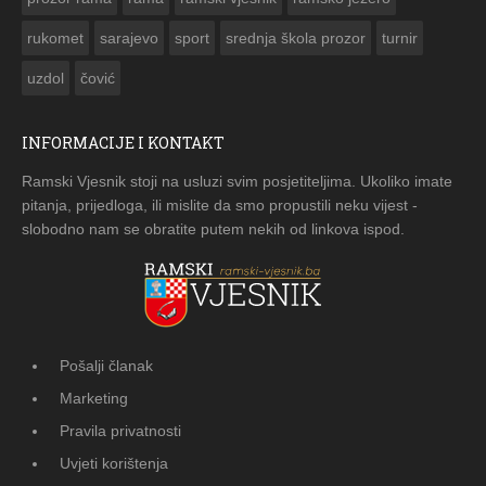
rukomet
sarajevo
sport
srednja škola prozor
turnir
uzdol
čović
INFORMACIJE I KONTAKT
Ramski Vjesnik stoji na usluzi svim posjetiteljima. Ukoliko imate
pitanja, prijedloga, ili mislite da smo propustili neku vijest -
slobodno nam se obratite putem nekih od linkova ispod.
Pošalji članak
Marketing
Pravila privatnosti
Uvjeti korištenja