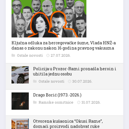
Ključna odluka za hercegovačke šume, Vlada HNŽ-a
danas o zakonu nakon 16 godina pravnog vakuuma
Ostale novosti
27.07.2026.
Policija u Prozor-Rami pronašla heroin i
uhitila jednu osobu
Ostale novosti
30.07.2026.
Drago Borić (1973.-2026.)
Ramske osmrtnice
31.07.2026.
Otvorena kušaonica “Okusi Rame”,
domaći proizvodi nadohvat ruke