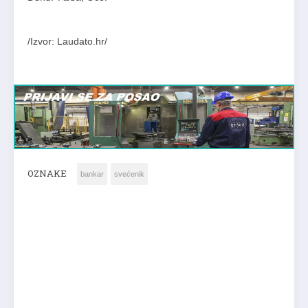
/Izvor: Laudato.hr/
OZNAKE
bankar
svećenik