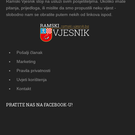
Ramski Vjesnik stoji na usluzi svim posjetiteljima. Ukoliko imate
pitanja, prijedloga, ili mislite da smo propustili neku vijest -
slobodno nam se obratite putem nekih od linkova ispod.
Pošalji članak
Marketing
Pravila privatnosti
Uvjeti korištenja
Kontakt
PRATITE NAS NA FACEBOOK-U!