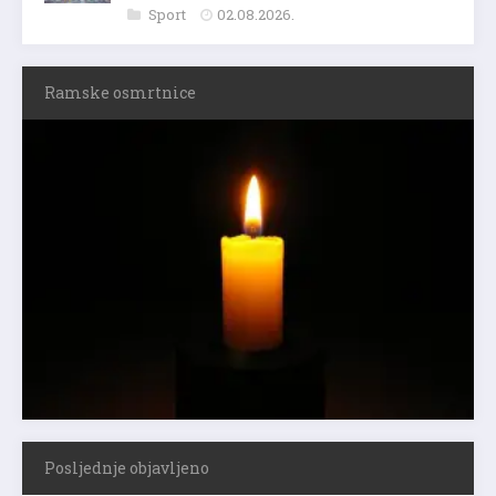
Sport
02.08.2026.
Ramske osmrtnice
Posljednje objavljeno