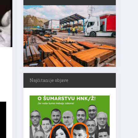
Najčitanije objave