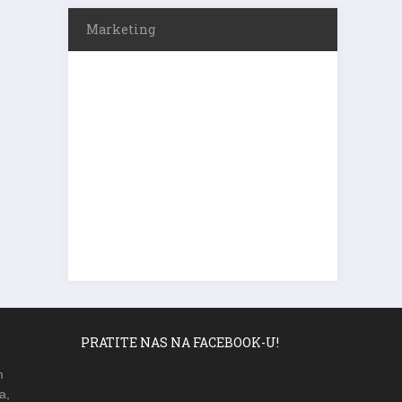
Marketing
PRATITE NAS NA FACEBOOK-U!
m
a,