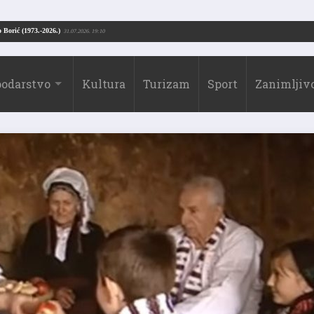
Drago Borić (1973.-2026.)
31.07.2026. 19:10
odarstvo
Kultura
Turizam
Sport
Zanimljivo