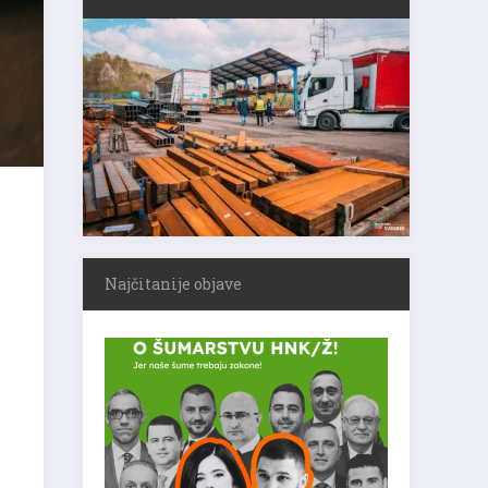
Najčitanije objave