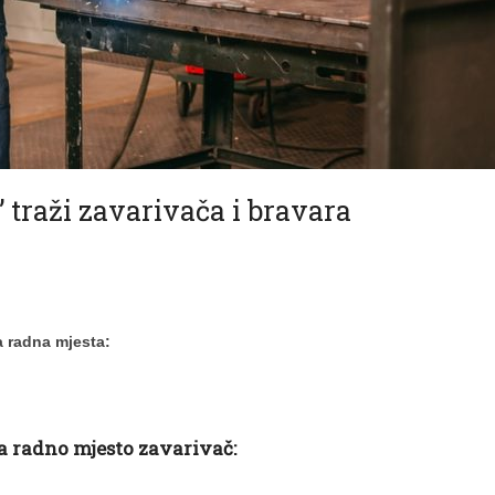
raži zavarivača i bravara
a radna mjesta:
za radno mjesto zavarivač: