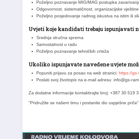
Poželjno poznavanje MIG/MAG postupka zavarivanj
Odgovornost, sistematičnost, organizacijske vještine
Poželjno posjedovanje radnog iskustva na istim ili s
Uvjeti koje kandidati trebaju ispunjavati 
Srednja stručna sprema
Samostalnost u radu
Poželjno poznavanje tehničkih crteža
Ukoliko ispunjavate navedene uvjete može
Popuniti prijavu za posao na web stranici:
https://gs
Poslati svoj životopis na e-mail adresu:
info@gs-ra
Za dodatne informacije kontaktirajte broj: +387 30 519 3
“Pridružite se našem timu i postanite dio uspješne priče