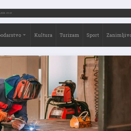
.-2026.)
31.07.2026. 19:10
odarstvo
Kultura
Turizam
Sport
Zanimljivo