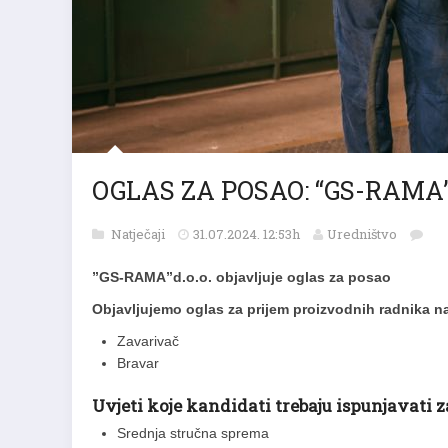
OGLAS ZA POSAO: “GS-RAMA” t
Natječaji
31.07.2024. 12:53h
Uredništvo
”GS-RAMA”d.o.o. objavljuje oglas za posao
Objavljujemo oglas za prijem proizvodnih radnika n
Zavarivač
Bravar
Uvjeti koje kandidati trebaju ispunjavati 
Srednja stručna sprema