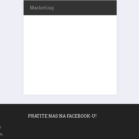
Marketing
PRATITE NAS NA FACEBOOK-U!
m
a,