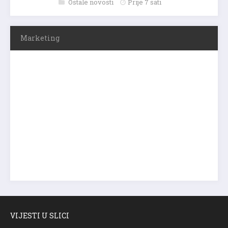
Ostale novosti
Prije 7 sati
Marketing
VIJESTI U SLICI