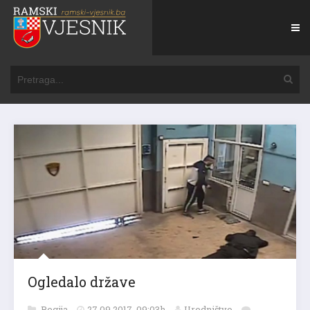
Ogledalo države
Regija
27.09.2017. 09:03h
Uredništvo