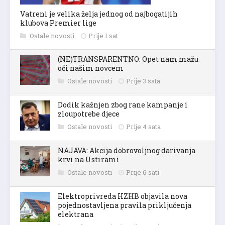
Vatreni je velika želja jednog od najbogatijih
klubova Premier lige
Ostale novosti
Prije 1 sat
(NE)TRANSPARENTNO: Opet nam mažu
oči našim novcem
Ostale novosti
Prije 3 sata
Dodik kažnjen zbog rane kampanje i
zloupotrebe djece
Ostale novosti
Prije 4 sata
NAJAVA: Akcija dobrovoljnog darivanja
krvi na Ustirami
Ostale novosti
Prije 6 sati
Elektroprivreda HZHB objavila nova
pojednostavljena pravila priključenja
elektrana