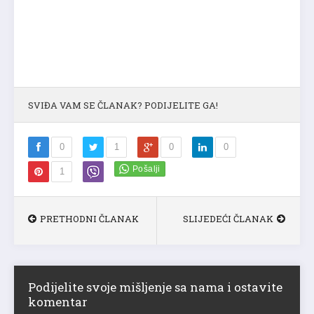
SVIĐA VAM SE ČLANAK? PODIJELITE GA!
0
1
0
0
1
PRETHODNI ČLANAK
SLIJEDEĆI ČLANAK
Podijelite svoje mišljenje sa nama i ostavite
komentar