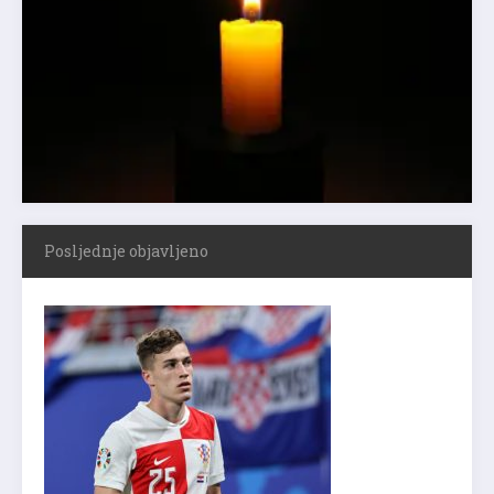
Posljednje objavljeno