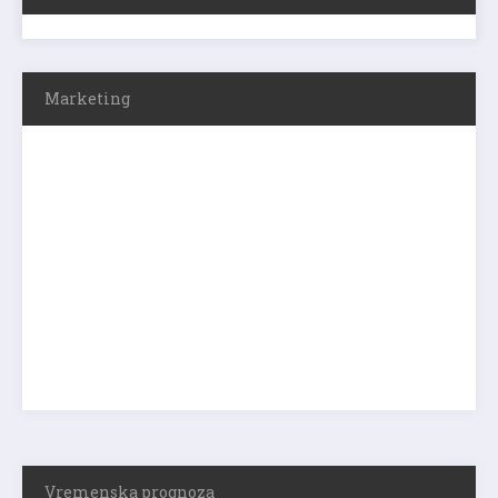
Marketing
Vremenska prognoza