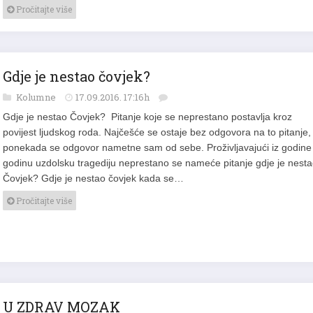
Pročitajte više
Gdje je nestao čovjek?
Kolumne
17.09.2016. 17:16h
Gdje je nestao Čovjek? Pitanje koje se neprestano postavlja kroz
povijest ljudskog roda. Najčešće se ostaje bez odgovora na to pitanje,
ponekada se odgovor nametne sam od sebe. Proživljavajući iz godine
godinu uzdolsku tragediju neprestano se nameće pitanje gdje je nest
Čovjek? Gdje je nestao čovjek kada se…
Pročitajte više
U ZDRAV MOZAK