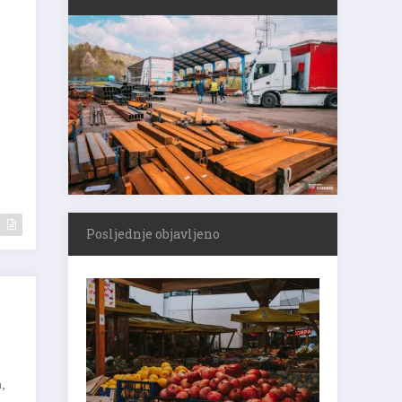
Posljednje objavljeno
,