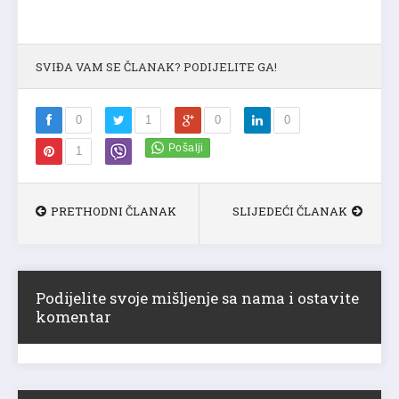
SVIĐA VAM SE ČLANAK? PODIJELITE GA!
0
1
0
0
1
PRETHODNI ČLANAK
SLIJEDEĆI ČLANAK
Podijelite svoje mišljenje sa nama i ostavite
komentar