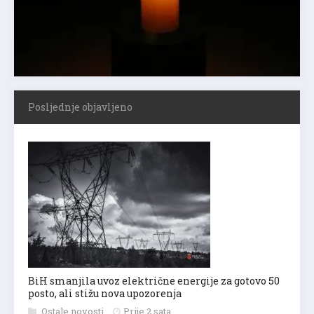
Posljednje objavljeno
BiH smanjila uvoz električne energije za gotovo 50
posto, ali stižu nova upozorenja
Ostale novosti
Prije 2 sata