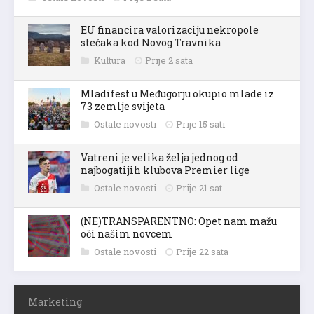
EU financira valorizaciju nekropole
stećaka kod Novog Travnika
Kultura
Prije 2 sata
Mladifest u Međugorju okupio mlade iz
73 zemlje svijeta
Ostale novosti
Prije 15 sati
Vatreni je velika želja jednog od
najbogatijih klubova Premier lige
Ostale novosti
Prije 21 sat
(NE)TRANSPARENTNO: Opet nam mažu
oči našim novcem
Ostale novosti
Prije 22 sata
Marketing