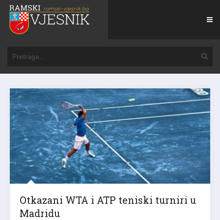
Otkazani WTA i ATP teniski turniri u
Madridu