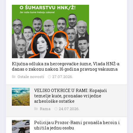
Ključna odluka za hercegovačke šume, Vlada HNŽ-a
danas o zakonu nakon 16 godina pravnog vakuuma
Ostale novosti
27.07.2026.
VELIKO OTKRIĆE U RAMI: Kopajući
temelje kuće, pronašao vrijedne
arheološke ostatke
Rama
24.07.2026.
Policija u Prozor-Rami pronašla heroin i
uhitila jednu osobu