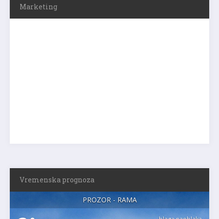
Marketing
Vremenska prognoza
PROZOR - RAMA