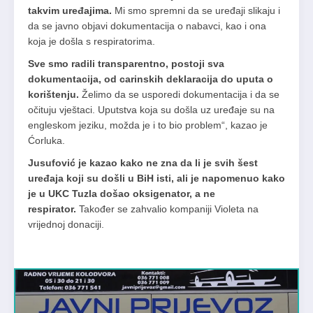
takvim uređajima.
Mi smo spremni da se uređaji slikaju i
da se javno objavi dokumentacija o nabavci, kao i ona
koja je došla s respiratorima.
Sve smo radili transparentno, postoji sva
dokumentacija, od carinskih deklaracija do uputa o
korištenju.
Želimo da se usporedi dokumentacija i da se
očituju vještaci. Uputstva koja su došla uz uređaje su na
engleskom jeziku, možda je i to bio problem“, kazao je
Ćorluka.
Jusufović je kazao kako ne zna da li je svih šest
uređaja koji su došli u BiH isti, ali je napomenuo kako
je u UKC Tuzla došao oksigenator, a ne
respirator.
Također se zahvalio kompaniji Violeta na
vrijednoj donaciji.