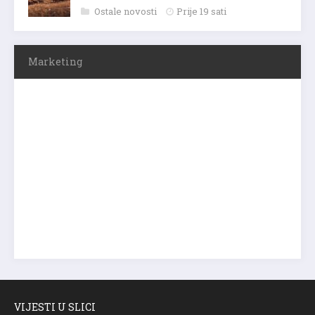
Ostale novosti
Prije 19 sati
Marketing
VIJESTI U SLICI