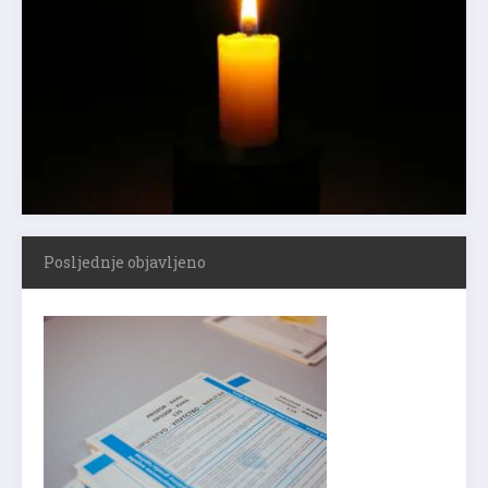
Posljednje objavljeno