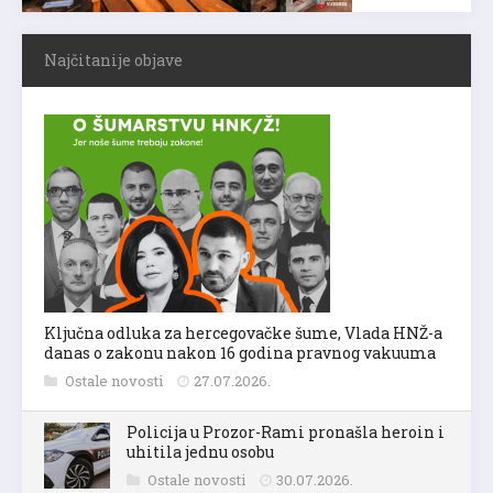
Najčitanije objave
Ključna odluka za hercegovačke šume, Vlada HNŽ-a
danas o zakonu nakon 16 godina pravnog vakuuma
Ostale novosti
27.07.2026.
Policija u Prozor-Rami pronašla heroin i
uhitila jednu osobu
Ostale novosti
30.07.2026.