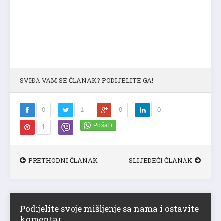
SVIĐA VAM SE ČLANAK? PODIJELITE GA!
0
1
0
0
1
PRETHODNI ČLANAK
SLIJEDEĆI ČLANAK
Podijelite svoje mišljenje sa nama i ostavite
komentar