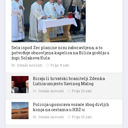
Sela ispod Zec planine nisu zaboravljena, a to
potvrđuje obnovljena kapelica na Bilića groblju u
župi Solakova Kula
Ostale novosti
Prije 9 sati
Biraju li hrvatski branitelji Zdenka
Lučića umjesto Savinog Malog
Ostale novosti
Prije 13 sati
Policija upozorava vozače zbog divljih
konja na cestama u HBŽ-u
Ostale novosti
Prije 15 sati