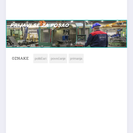
OZNAKE
političari
povećanje
primanja