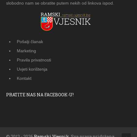
slobodno nam se obratite putem nekih od linkova ispod.
Pošalji članak
Marketing
Pravila privatnosti
Uvjeti korištenja
Kontakt
PRATITE NAS NA FACEBOOK-U!
© 2012 - 2026
Ramski Vjesnik
. Sva prava pridržana.