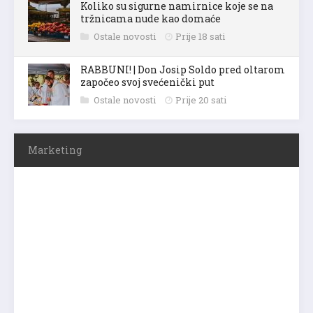
Koliko su sigurne namirnice koje se na
tržnicama nude kao domaće
Ostale novosti
Prije 18 sati
RABBUNI! | Don Josip Soldo pred oltarom
započeo svoj svećenički put
Ostale novosti
Prije 20 sati
Marketing