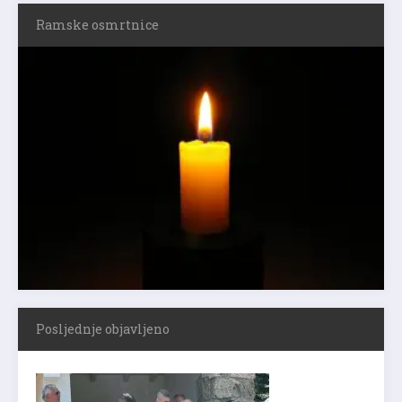
Ramske osmrtnice
Posljednje objavljeno