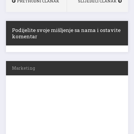
PRETHODNI ČLANAK
SLIJEDEĆI ČLANAK
Podijelite svoje mišljenje sa nama i ostavite
komentar
Marketing