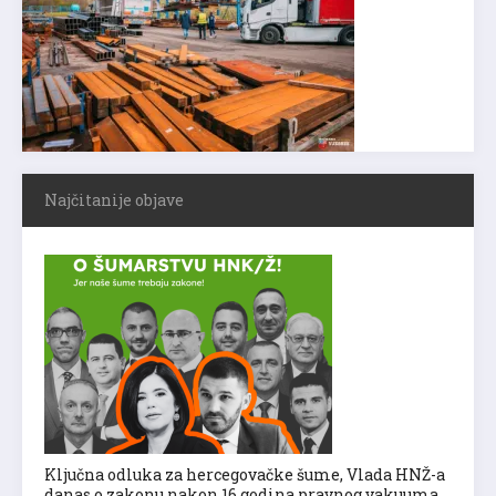
Najčitanije objave
Ključna odluka za hercegovačke šume, Vlada HNŽ-a
danas o zakonu nakon 16 godina pravnog vakuuma