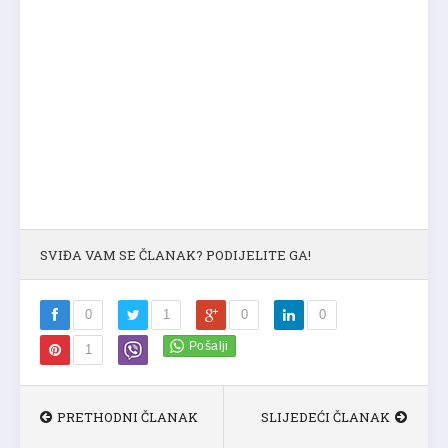
SVIĐA VAM SE ČLANAK? PODIJELITE GA!
0
1
0
0
1
PRETHODNI ČLANAK
SLIJEDEĆI ČLANAK