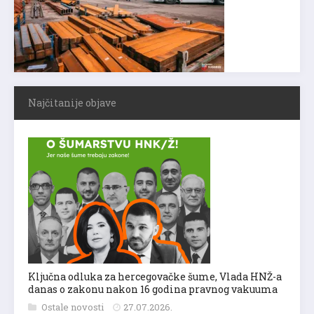
Najčitanije objave
Ključna odluka za hercegovačke šume, Vlada HNŽ-a
danas o zakonu nakon 16 godina pravnog vakuuma
Ostale novosti
27.07.2026.