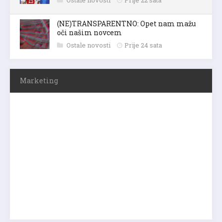
(NE)TRANSPARENTNO: Opet nam mažu
oči našim novcem
Ostale novosti
Prije 24 sata
Marketing