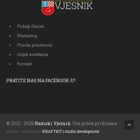
Pošalji članak
Marketing
Pravila privatnosti
Uvjeti korištenja
Kontakt
PRATITE NAS NA FACEBOOK-U!
© 2012 - 2026
Ramski Vjesnik
. Sva prava pridržana.
Izrada i održavanje:
KRAFTBIT | studio development