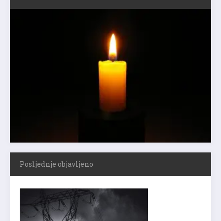
Posljednje objavljeno