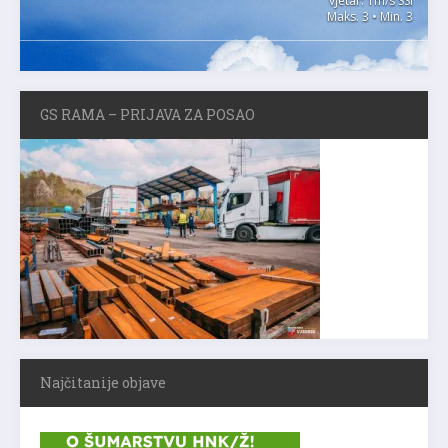
vjetar: 1m/s SSI
Maks. 3 • Min. 3
GS RAMA – PRIJAVA ZA POSAO
Najčitanije objave