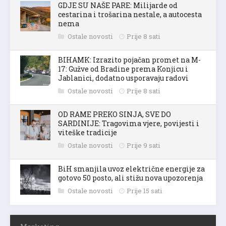
GDJE SU NAŠE PARE: Milijarde od
cestarina i trošarina nestale, a autocesta
nema
Ostale novosti
Prije 8 sati
BIHAMK: Izrazito pojačan promet na M-
17: Gužve od Bradine prema Konjicu i
Jablanici, dodatno usporavaju radovi
Ostale novosti
Prije 8 sati
OD RAME PREKO SINJA, SVE DO
SARDINIJE: Tragovima vjere, povijesti i
viteške tradicije
Ostale novosti
Prije 9 sati
BiH smanjila uvoz električne energije za
gotovo 50 posto, ali stižu nova upozorenja
Ostale novosti
Prije 15 sati