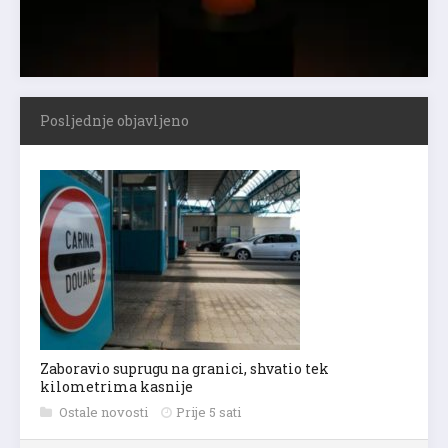
Posljednje objavljeno
Zaboravio suprugu na granici, shvatio tek
kilometrima kasnije
Ostale novosti
Prije 5 sati