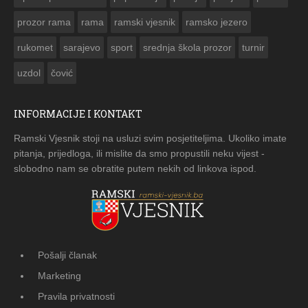
prozor rama
rama
ramski vjesnik
ramsko jezero
rukomet
sarajevo
sport
srednja škola prozor
turnir
uzdol
čović
INFORMACIJE I KONTAKT
Ramski Vjesnik stoji na usluzi svim posjetiteljima. Ukoliko imate
pitanja, prijedloga, ili mislite da smo propustili neku vijest -
slobodno nam se obratite putem nekih od linkova ispod.
Pošalji članak
Marketing
Pravila privatnosti