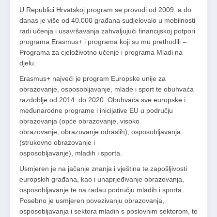
U Republici Hrvatskoj program se provodi od 2009. a do
danas je više od 40.000 građana sudjelovalo u mobilnosti
radi učenja i usavršavanja zahvaljujući financijskoj potpori
programa Erasmus+ i programa koji su mu prethodili –
Programa za cjeloživotno učenje i programa Mladi na
djelu.
Erasmus+ najveći je program Europske unije za
obrazovanje, osposobljavanje, mlade i sport te obuhvaća
razdoblje od 2014. do 2020. Obuhvaća sve europske i
međunarodne programe i inicijative EU u području
obrazovanja (opće obrazovanje, visoko
obrazovanje, obrazovanje odraslih), osposobljavanja
(strukovno obrazovanje i
osposobljavanje), mladih i sporta.
Usmjeren je na jačanje znanja i vještina te zapošljivosti
europskih građana, kao i unaprjeđivanje obrazovanja,
osposobljavanje te na radau području mladih i sporta.
Posebno je usmjeren povezivanju obrazovanja,
osposobljavanja i sektora mladih s poslovnim sektorom, te