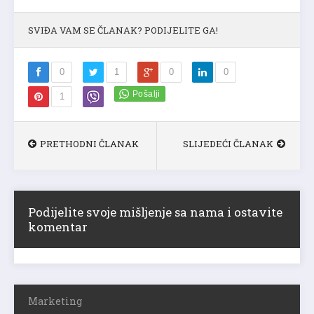
SVIĐA VAM SE ČLANAK? PODIJELITE GA!
0
1
0
0
1
PRETHODNI ČLANAK
SLIJEDEĆI ČLANAK
Podijelite svoje mišljenje sa nama i ostavite
komentar
Marketing