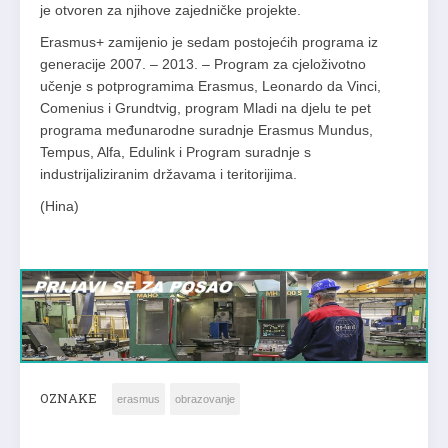
je otvoren za njihove zajedničke projekte.
Erasmus+ zamijenio je sedam postojećih programa iz
generacije 2007. – 2013. – Program za cjeloživotno
učenje s potprogramima Erasmus, Leonardo da Vinci,
Comenius i Grundtvig, program Mladi na djelu te pet
programa međunarodne suradnje Erasmus Mundus,
Tempus, Alfa, Edulink i Program suradnje s
industrijaliziranim državama i teritorijima.
(Hina)
OZNAKE
erasmus
obrazovanje