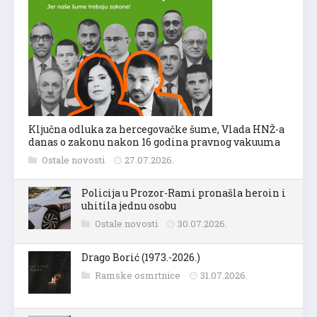
Ključna odluka za hercegovačke šume, Vlada HNŽ-a
danas o zakonu nakon 16 godina pravnog vakuuma
Ostale novosti
27.07.2026.
Policija u Prozor-Rami pronašla heroin i
uhitila jednu osobu
Ostale novosti
30.07.2026.
Drago Borić (1973.-2026.)
Ramske osmrtnice
31.07.2026.