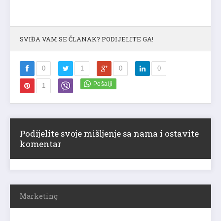
SVIĐA VAM SE ČLANAK? PODIJELITE GA!
0
1
0
0
1
Podijelite svoje mišljenje sa nama i ostavite
komentar
Marketing