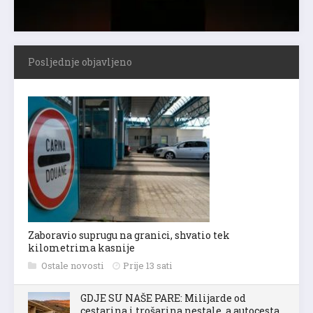
Posljednje objavljeno
Zaboravio suprugu na granici, shvatio tek
kilometrima kasnije
Ostale novosti
Prije 13 sati
GDJE SU NAŠE PARE: Milijarde od
cestarina i trošarina nestale, a autocesta