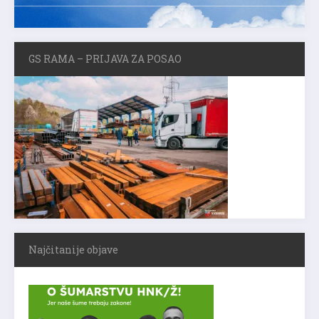
GS RAMA – PRIJAVA ZA POSAO
Najčitanije objave