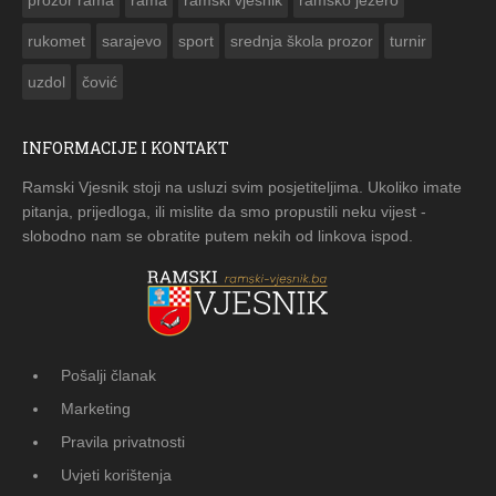
rukomet
sarajevo
sport
srednja škola prozor
turnir
uzdol
čović
INFORMACIJE I KONTAKT
Ramski Vjesnik stoji na usluzi svim posjetiteljima. Ukoliko imate
pitanja, prijedloga, ili mislite da smo propustili neku vijest -
slobodno nam se obratite putem nekih od linkova ispod.
Pošalji članak
Marketing
Pravila privatnosti
Uvjeti korištenja