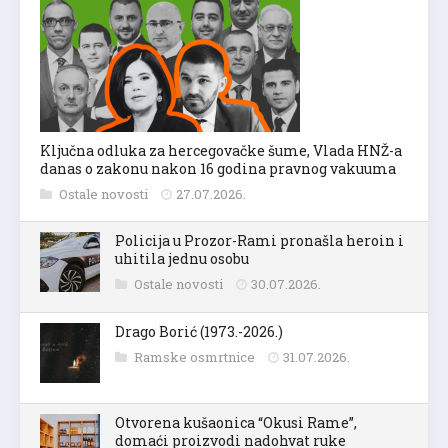
Ključna odluka za hercegovačke šume, Vlada HNŽ-a
danas o zakonu nakon 16 godina pravnog vakuuma
Ostale novosti
27.07.2026.
Policija u Prozor-Rami pronašla heroin i
uhitila jednu osobu
Ostale novosti
30.07.2026.
Drago Borić (1973.-2026.)
Ramske osmrtnice
31.07.2026.
Otvorena kušaonica “Okusi Rame”,
domaći proizvodi nadohvat ruke