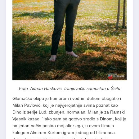
Foto: Adnan Hasković, franjevački samostan u Šćitu
Glumačku ekipu je humorom i vedrim duhom obogatio i
Milan Pavlović, koji je najvjerojatnije svima poznat kao
Dino iz serije Lud, zbunjen, normalan. Milan je za Ramski
Vjesnik kazao: “Iako sam se gotovo srodio s Dinom, koji je
na jedan način postao moj alter ego, u ovom filmu s
kolegom Almirom Kurtom igram jednog od blizanaca.