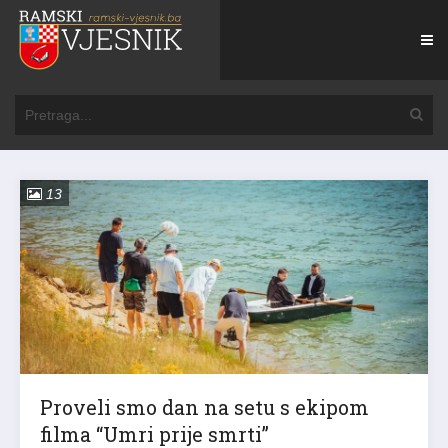
13
Proveli smo dan na setu s ekipom
filma “Umri prije smrti”