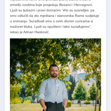
između osobina koje posjeduju Bosanci i Hercegovci.
Ljudi su ljubazni i pravi domaćini. Vrlo su susretljivi, pa
smo odlučili da dio mještana i stanovnika Rame sudjeluje
u snimanju. Surađivali smo s ovim divnim curicama iz
mažoret kluba. Ljudi su opušteni i lako surađujemo”,
rekao je Adnan Hasković.