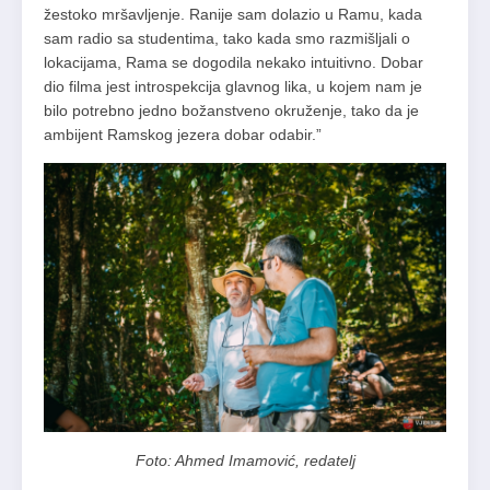
žestoko mršavljenje. Ranije sam dolazio u Ramu, kada
sam radio sa studentima, tako kada smo razmišljali o
lokacijama, Rama se dogodila nekako intuitivno. Dobar
dio filma jest introspekcija glavnog lika, u kojem nam je
bilo potrebno jedno božanstveno okruženje, tako da je
ambijent Ramskog jezera dobar odabir.”
Foto: Ahmed Imamović, redatelj