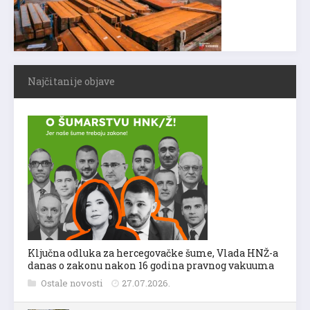
Najčitanije objave
Ključna odluka za hercegovačke šume, Vlada HNŽ-a
danas o zakonu nakon 16 godina pravnog vakuuma
Ostale novosti
27.07.2026.