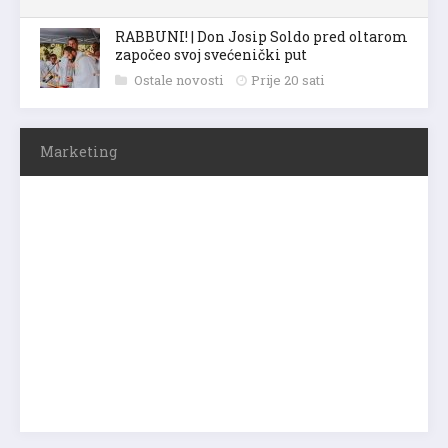
RABBUNI! | Don Josip Soldo pred oltarom
započeo svoj svećenički put
Ostale novosti
Prije 20 sati
Marketing