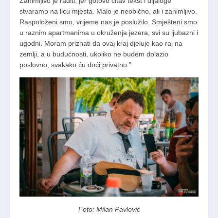
Zanimljivo je raditi, jer gotovo čitav tekst i dijaloge
stvaramo na licu mjesta. Malo je neobično, ali i zanimljivo.
Raspoloženi smo, vrijeme nas je poslužilo. Smješteni smo
u raznim apartmanima u okruženja jezera, svi su ljubazni i
ugodni. Moram priznati da ovaj kraj djeluje kao raj na
zemlji, a u budućnosti, ukoliko ne budem dolazio
poslovno, svakako ću doći privatno.”
Foto: Milan Pavlović