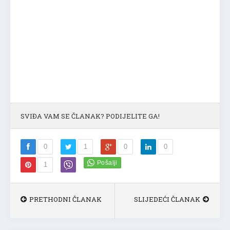
SVIĐA VAM SE ČLANAK? PODIJELITE GA!
0
1
0
0
1
PRETHODNI ČLANAK
SLIJEDEĆI ČLANAK