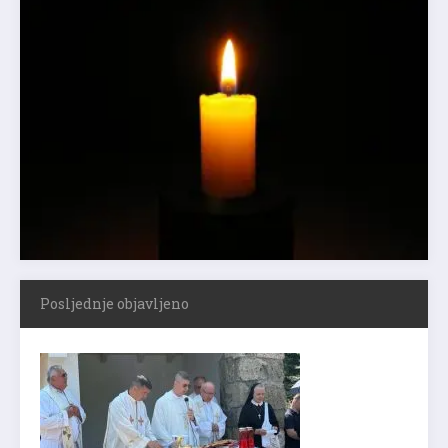
Posljednje objavljeno