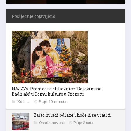
Posljednje objavljeno
NAJAVA: Promocija slikovnice “Dolazim na
Badnjak” u Domu kulture u Prozoru
Kultura
Prije 40 minuta
Zašto mladi odlaze i hoće li se vratiti
Ostale novosti
Prije 2 sata