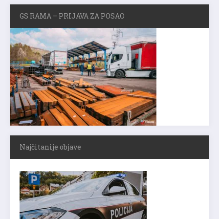
GS RAMA – PRIJAVA ZA POSAO
Najčitanije objave