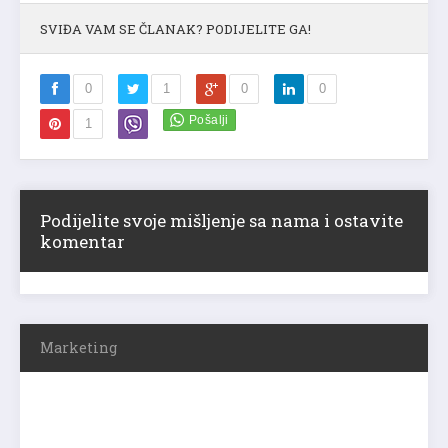
SVIĐA VAM SE ČLANAK? PODIJELITE GA!
0
1
0
0
1
Podijelite svoje mišljenje sa nama i ostavite
komentar
Marketing