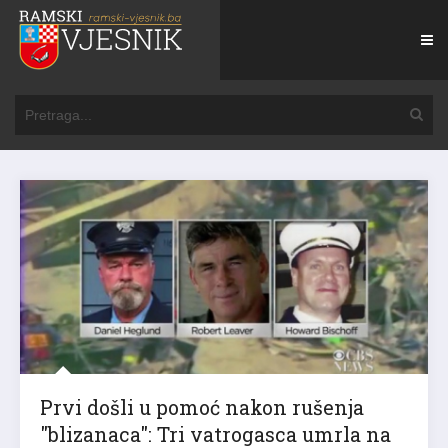
Prvi došli u pomoć nakon rušenja
"blizanaca": Tri vatrogasca umrla na