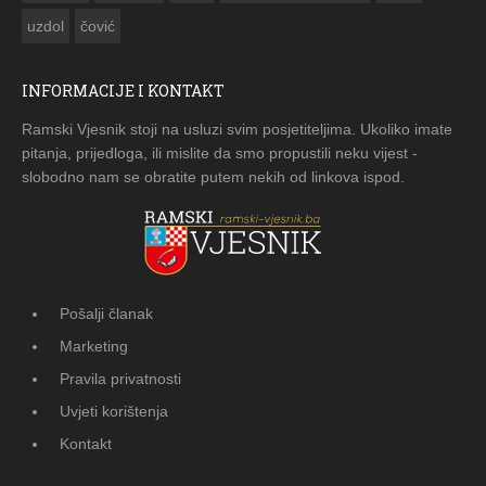
uzdol
čović
INFORMACIJE I KONTAKT
Ramski Vjesnik stoji na usluzi svim posjetiteljima. Ukoliko imate
pitanja, prijedloga, ili mislite da smo propustili neku vijest -
slobodno nam se obratite putem nekih od linkova ispod.
Pošalji članak
Marketing
Pravila privatnosti
Uvjeti korištenja
Kontakt