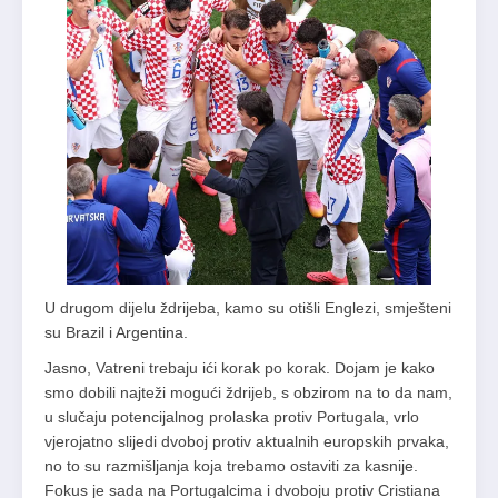
U drugom dijelu ždrijeba, kamo su otišli Englezi, smješteni
su Brazil i Argentina.
Jasno, Vatreni trebaju ići korak po korak. Dojam je kako
smo dobili najteži mogući ždrijeb, s obzirom na to da nam,
u slučaju potencijalnog prolaska protiv Portugala, vrlo
vjerojatno slijedi dvoboj protiv aktualnih europskih prvaka,
no to su razmišljanja koja trebamo ostaviti za kasnije.
Fokus je sada na Portugalcima i dvoboju protiv Cristiana