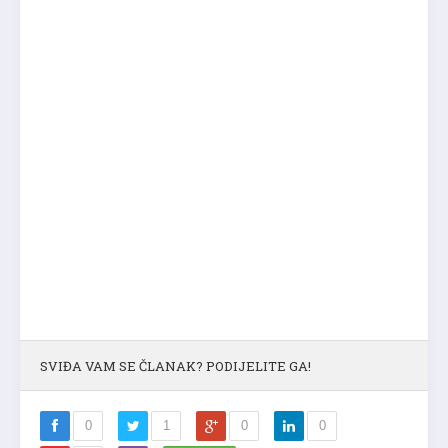
SVIĐA VAM SE ČLANAK? PODIJELITE GA!
0
1
0
0