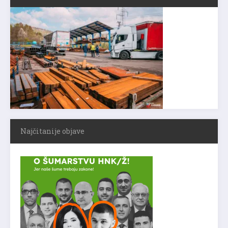
Najčitanije objave