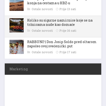
konja na cestama u HBŽ-u
Ostale novosti
Prije 13 sati
Koliko su sigurne namirnice koje se na
tržnicama nude kao domaće
Ostale novosti
Prije 16 sati
RABBUNI! | Don Josip Soldo pred oltarom
započeo svoj svećenički put
Ostale novosti
Prije 17 sati
Marketing