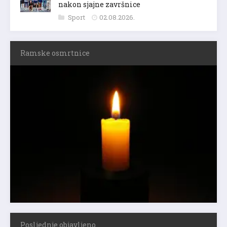
nakon sjajne završnice
Sport
02.08.2026.
Ramske osmrtnice
Posljednje objavljeno