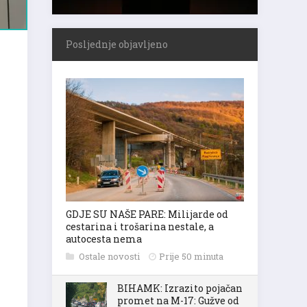
Posljednje objavljeno
GDJE SU NAŠE PARE: Milijarde od
cestarina i trošarina nestale, a
autocesta nema
Ostale novosti
Prije 50 minuta
BIHAMK: Izrazito pojačan
promet na M-17: Gužve od