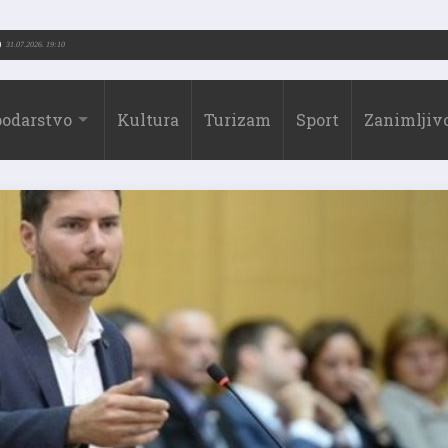
(1973.-2026.)
31.07.2026. 19:10
odarstvo
Kultura
Turizam
Sport
Zanimljivo