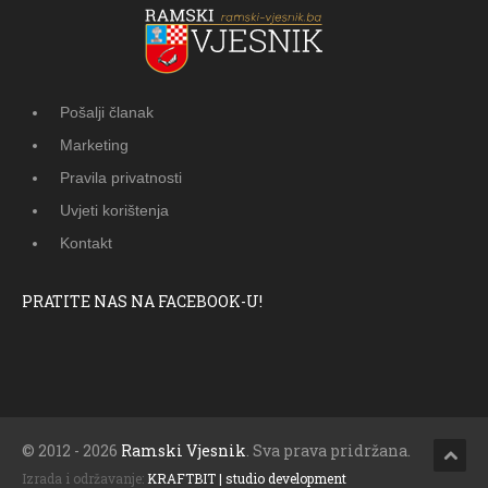
Pošalji članak
Marketing
Pravila privatnosti
Uvjeti korištenja
Kontakt
PRATITE NAS NA FACEBOOK-U!
© 2012 - 2026
Ramski Vjesnik
. Sva prava pridržana.
Izrada i održavanje:
KRAFTBIT | studio development