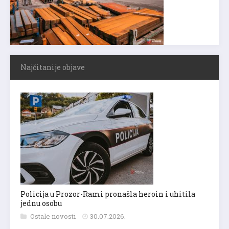
Najčitanije objave
Policija u Prozor-Rami pronašla heroin i uhitila
jednu osobu
Ostale novosti
30.07.2026.