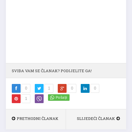
SVIĐA VAM SE ČLANAK? PODIJELITE GA!
0
1
0
0
1
PRETHODNI ČLANAK
SLIJEDEĆI ČLANAK