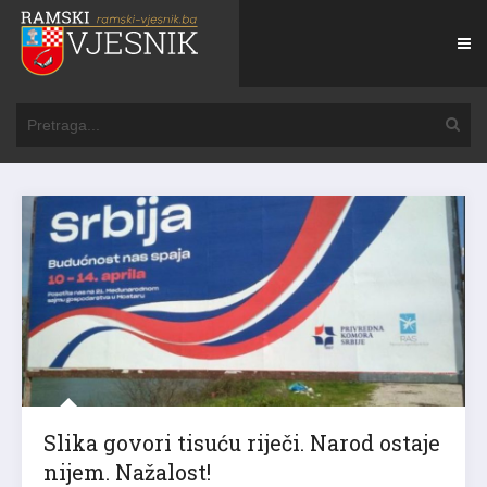
Slika govori tisuću riječi. Narod ostaje
nijem. Nažalost!