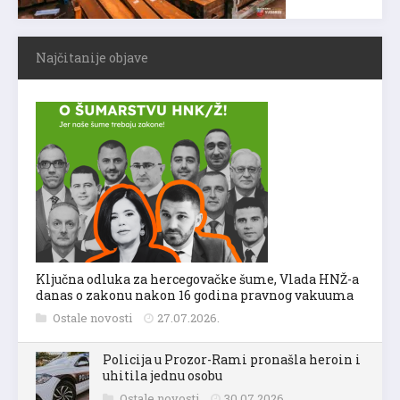
Najčitanije objave
Ključna odluka za hercegovačke šume, Vlada HNŽ-a
danas o zakonu nakon 16 godina pravnog vakuuma
Ostale novosti
27.07.2026.
Policija u Prozor-Rami pronašla heroin i
uhitila jednu osobu
Ostale novosti
30.07.2026.