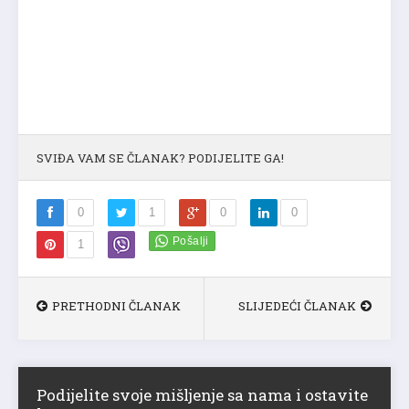
SVIĐA VAM SE ČLANAK? PODIJELITE GA!
0
1
0
0
1
PRETHODNI ČLANAK
SLIJEDEĆI ČLANAK
Podijelite svoje mišljenje sa nama i ostavite