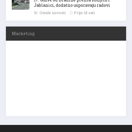
Jablanici, dodatno usporavaju radovi
Ostale novosti
Prije 18 sati
Marketing