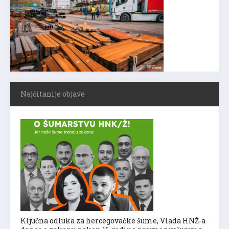
Najčitanije objave
Ključna odluka za hercegovačke šume, Vlada HNŽ-a