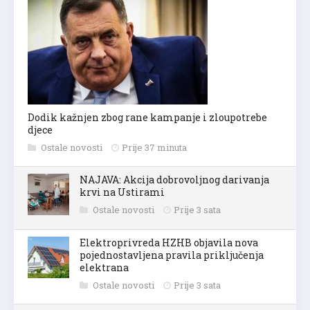
Dodik kažnjen zbog rane kampanje i zloupotrebe
djece
Ostale novosti
Prije 37 minuta
NAJAVA: Akcija dobrovoljnog darivanja
krvi na Ustirami
Ostale novosti
Prije 3 sata
Elektroprivreda HZHB objavila nova
pojednostavljena pravila priključenja
elektrana
Ostale novosti
Prije 3 sata