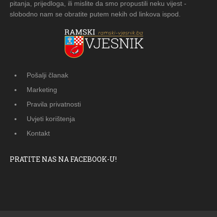
pitanja, prijedloga, ili mislite da smo propustili neku vijest -
slobodno nam se obratite putem nekih od linkova ispod.
Pošalji članak
Marketing
Pravila privatnosti
Uvjeti korištenja
Kontakt
PRATITE NAS NA FACEBOOK-U!