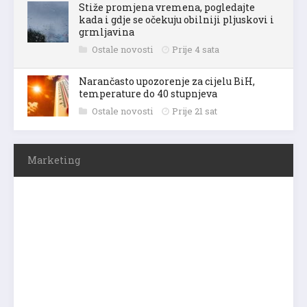
Stiže promjena vremena, pogledajte
kada i gdje se očekuju obilniji pljuskovi i
grmljavina
Ostale novosti
Prije 4 sata
Narančasto upozorenje za cijelu BiH,
temperature do 40 stupnjeva
Ostale novosti
Prije 21 sat
Marketing