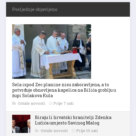
Posljednje objavljeno
Sela ispod Zec planine nisu zaboravljena, a to
potvrđuje obnovljena kapelica na Bilića groblju u
župi Solakova Kula
Ostale novosti
Prije 7 sati
Biraju li hrvatski branitelji Zdenka
Lučića umjesto Savinog Malog
Ostale novosti
Prije 10 sati