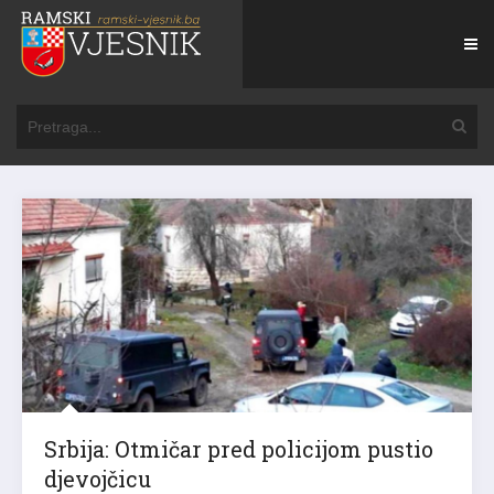
Srbija: Otmičar pred policijom pustio
djevojčicu