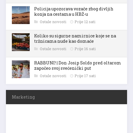
Policija upozorava vozače zbog divljih
konja na cestama u HBŽ-u
Ostale novosti
Prije 12 sati
Koliko su sigurne namirnice koje se na
tržnicama nude kao domaće
Ostale novosti
Prije 16 sati
RABBUNI! | Don Josip Soldo pred oltarom
započeo svoj svećenički put
Ostale novosti
Prije 17 sati
Marketing