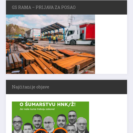
GS RAMA – PRIJAVA ZA POSAO
Najčitanije objave