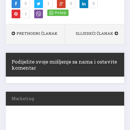
0
1
0
0
1
PRETHODNI ČLANAK
SLIJEDEĆI ČLANAK
Podijelite svoje mišljenje sa nama i ostavite
komentar
Marketing