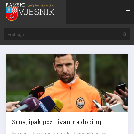
Srna, ipak pozitivan na doping
Sport
23.09.2017. 09:01h
Uredništvo