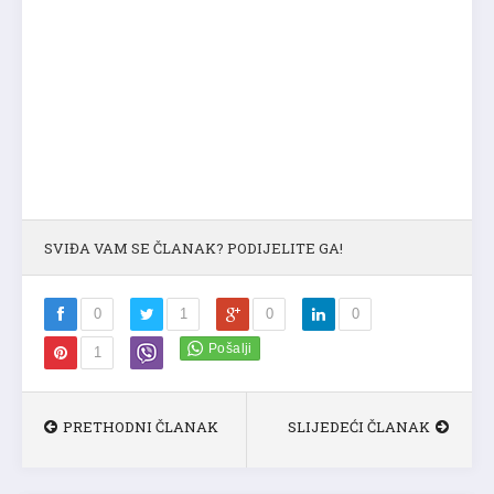
SVIĐA VAM SE ČLANAK? PODIJELITE GA!
0
1
0
0
1
PRETHODNI ČLANAK
SLIJEDEĆI ČLANAK