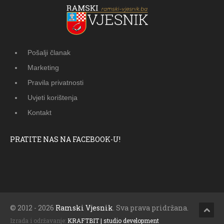
Pošalji članak
Marketing
Pravila privatnosti
Uvjeti korištenja
Kontakt
PRATITE NAS NA FACEBOOK-U!
© 2012 - 2026
Ramski Vjesnik
. Sva prava pridržana.
Izrada i održavanje:
KRAFTBIT | studio development