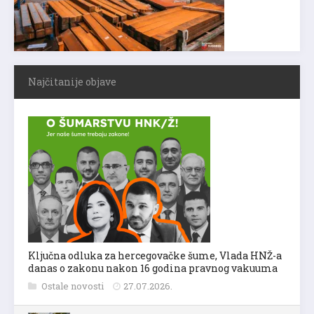
Najčitanije objave
Ključna odluka za hercegovačke šume, Vlada HNŽ-a
danas o zakonu nakon 16 godina pravnog vakuuma
Ostale novosti
27.07.2026.