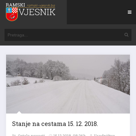
Stanje na cestama 15. 12. 2018.
Ostale novosti
15.12.2018. 08:26h
Uredništvo