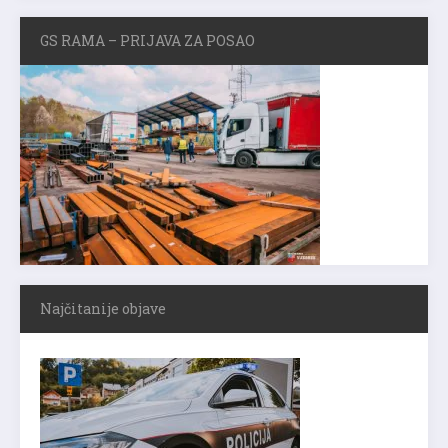
GS RAMA – PRIJAVA ZA POSAO
Najčitanije objave