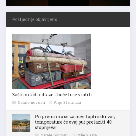
Posljednje objavljeno
Zašto mladi odlaze i hoće li se vratiti
Ostale novosti
Prije 31 minuta
Pripremimo se za novi toplinski val,
temperature će ovaj put prelaziti 40
stupnjeva!
Ostale novosti
Prije 2 sata