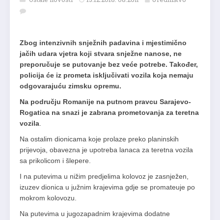
Zbog intenzivnih snježnih padavina i mjestimično
jačih udara vjetra koji stvara snježne nanose, ne
preporučuje se putovanje bez veće potrebe. Također,
policija će iz prometa isključivati vozila koja nemaju
odgovarajuću zimsku opremu.
Na području Romanije na putnom pravcu Sarajevo-
Rogatica na snazi je zabrana prometovanja za teretna
vozila
.
Na ostalim dionicama koje prolaze preko planinskih
prijevoja, obavezna je upotreba lanaca za teretna vozila
sa prikolicom i šlepere.
I na putevima u nižim predjelima kolovoz je zasnježen,
izuzev dionica u južnim krajevima gdje se promateuje po
mokrom kolovozu.
Na putevima u jugozapadnim krajevima dodatne