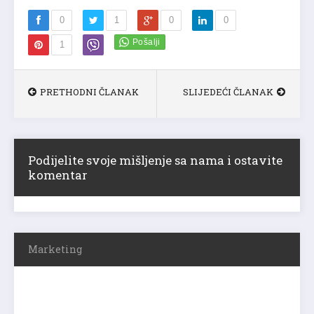
0
1
0
0
1
PRETHODNI ČLANAK
SLIJEDEĆI ČLANAK
Podijelite svoje mišljenje sa nama i ostavite
komentar
Marketing