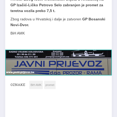
GP Izačić-Ličko Petrovo Selo zabranjen je promet za
teretna vozila preko 7,5 t.
Zbog radova u Hrvatskoj i dalje je zatvoren
GP Bosanski
Novi-Dvor.
BiH AMK
OZNAKE
BiH AMK
promet