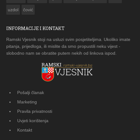
uzdol
čović
INFORMACIJE I KONTAKT
Ramski Vjesnik stoji na usluzi svim posjetiteljima. Ukoliko imate
pitanja, prijedloga, ili mislite da smo propustili neku vijest -
slobodno nam se obratite putem nekih od linkova ispod.
Pošalji članak
Marketing
Pravila privatnosti
Uvjeti korištenja
Kontakt