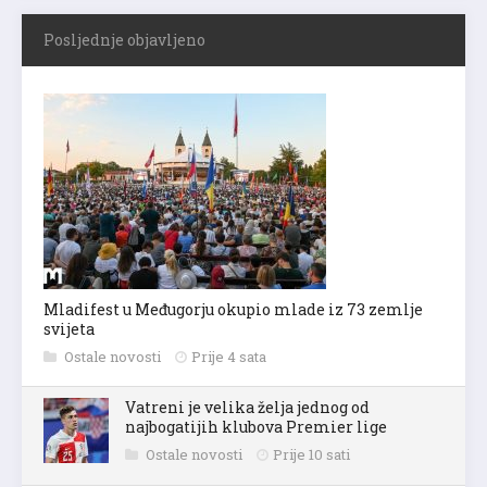
Posljednje objavljeno
Mladifest u Međugorju okupio mlade iz 73 zemlje
svijeta
Ostale novosti
Prije 4 sata
Vatreni je velika želja jednog od
najbogatijih klubova Premier lige
Ostale novosti
Prije 10 sati