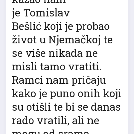
je Tomislav
Bešlić koji je probao
život u Njemačkoj te
se više nikada ne
misli tamo vratiti.
Ramci nam pričaju
kako je puno onih koji
su otišli te bi se danas
rado vratili, ali ne
mogu od srama.