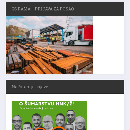
GS RAMA – PRIJAVA ZA POSAO
Najčitanije objave