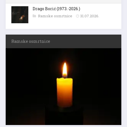
Drago Borić (1973.-2026.)
Ramske osmrtnice
31.07.2026.
Ramske osmrtnice