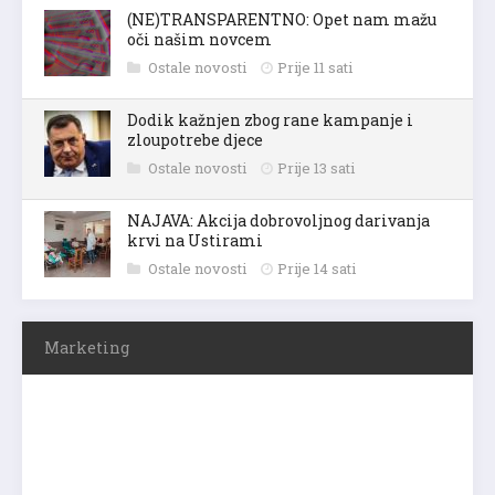
(NE)TRANSPARENTNO: Opet nam mažu
oči našim novcem
Ostale novosti
Prije 11 sati
Dodik kažnjen zbog rane kampanje i
zloupotrebe djece
Ostale novosti
Prije 13 sati
NAJAVA: Akcija dobrovoljnog darivanja
krvi na Ustirami
Ostale novosti
Prije 14 sati
Marketing