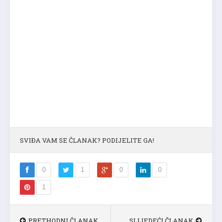
SVIĐA VAM SE ČLANAK? PODIJELITE GA!
0
1
0
0
1
PRETHODNI ČLANAK
SLIJEDEĆI ČLANAK