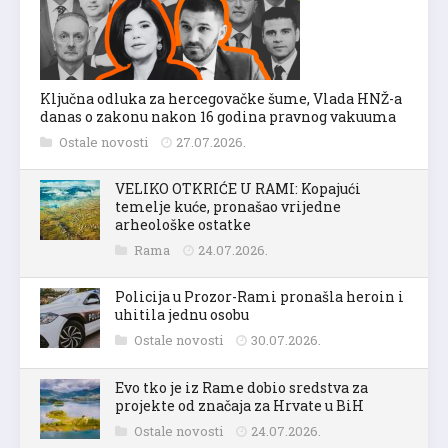
Ključna odluka za hercegovačke šume, Vlada HNŽ-a
danas o zakonu nakon 16 godina pravnog vakuuma
Ostale novosti
27.07.2026.
VELIKO OTKRIĆE U RAMI: Kopajući
temelje kuće, pronašao vrijedne
arheološke ostatke
Rama
24.07.2026.
Policija u Prozor-Rami pronašla heroin i
uhitila jednu osobu
Ostale novosti
30.07.2026.
Evo tko je iz Rame dobio sredstva za
projekte od značaja za Hrvate u BiH
Ostale novosti
24.07.2026.