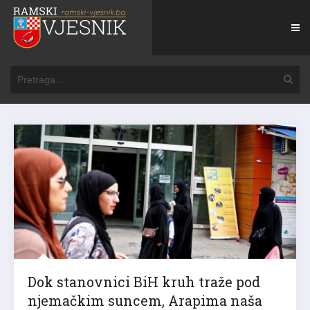
Dok stanovnici BiH kruh traže pod
njemačkim suncem, Arapima naša