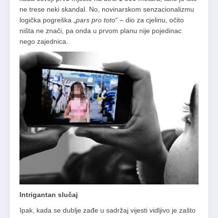
ne trese neki skandal. No, novinarskom senzacionalizmu
logička pogreška „
pars pro toto
“ – dio za cjelinu, očito
ništa ne znači, pa onda u prvom planu nije pojedinac
nego zajednica.
Intrigantan slučaj
Ipak, kada se dublje zađe u sadržaj vijesti vidljivo je zašto