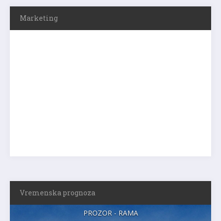
Marketing
Vremenska prognoza
PROZOR - RAMA