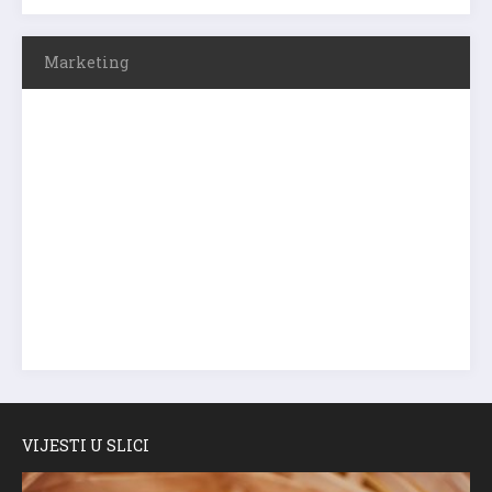
Marketing
VIJESTI U SLICI