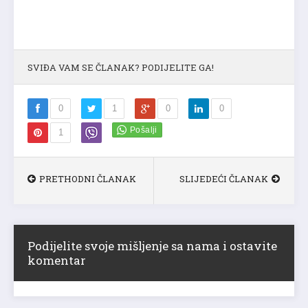
SVIĐA VAM SE ČLANAK? PODIJELITE GA!
0
1
0
0
1
PRETHODNI ČLANAK
SLIJEDEĆI ČLANAK
Podijelite svoje mišljenje sa nama i ostavite
komentar