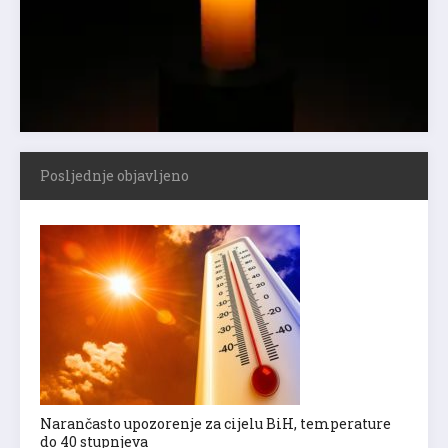
Posljednje objavljeno
Narančasto upozorenje za cijelu BiH, temperature
do 40 stupnjeva