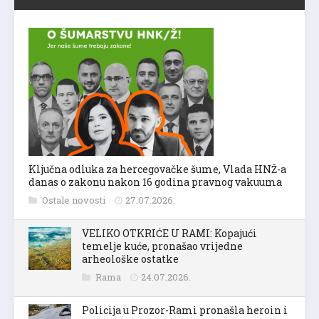
Ključna odluka za hercegovačke šume, Vlada HNŽ-a
danas o zakonu nakon 16 godina pravnog vakuuma
Ostale novosti
27.07.2026.
VELIKO OTKRIĆE U RAMI: Kopajući
temelje kuće, pronašao vrijedne
arheološke ostatke
Rama
24.07.2026.
Policija u Prozor-Rami pronašla heroin i