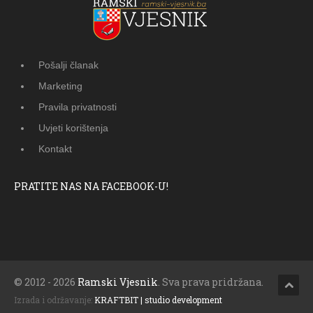
Pošalji članak
Marketing
Pravila privatnosti
Uvjeti korištenja
Kontakt
PRATITE NAS NA FACEBOOK-U!
© 2012 - 2026
Ramski Vjesnik
. Sva prava pridržana.
Izrada i održavanje:
KRAFTBIT | studio development