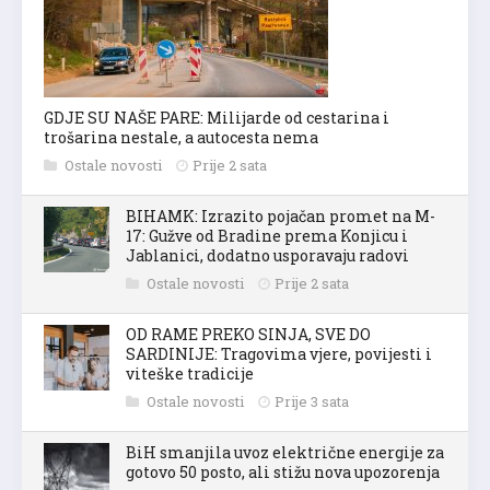
GDJE SU NAŠE PARE: Milijarde od cestarina i
trošarina nestale, a autocesta nema
Ostale novosti
Prije 2 sata
BIHAMK: Izrazito pojačan promet na M-
17: Gužve od Bradine prema Konjicu i
Jablanici, dodatno usporavaju radovi
Ostale novosti
Prije 2 sata
OD RAME PREKO SINJA, SVE DO
SARDINIJE: Tragovima vjere, povijesti i
viteške tradicije
Ostale novosti
Prije 3 sata
BiH smanjila uvoz električne energije za
gotovo 50 posto, ali stižu nova upozorenja