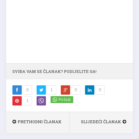
SVIĐA VAM SE ČLANAK? PODIJELITE GA!
0
1
0
0
1
PRETHODNI ČLANAK
SLIJEDEĆI ČLANAK