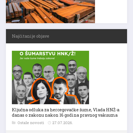
Najčitanije objave
Ključna odluka za hercegovačke šume, Vlada HNŽ-a
danas o zakonu nakon 16 godina pravnog vakuuma
Ostale novosti
27.07.2026.