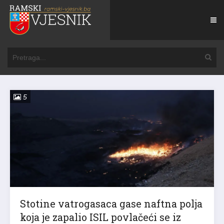
5
Stotine vatrogasaca gase naftna polja
koja je zapalio ISIL povlačeći se iz