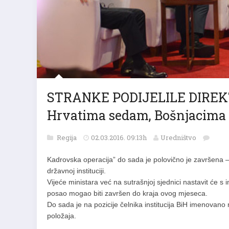
STRANKE PODIJELILE DIREK
Hrvatima sedam, Bošnjacima š
Regija
02.03.2016. 09:13h
Uredništvo
Kadrovska operacija” do sada je polovično je završena – 
državnoj instituciji.
Vijeće ministara već na sutrašnjoj sjednici nastavit će s
posao mogao biti završen do kraja ovog mjeseca.
Do sada je na pozicije čelnika institucija BiH imenovano 
položaja.