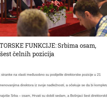
TORSKE FUNKCIJE: Srbima osam,
est čelnih pozicija
stranke na vlasti međusobno su podijelile direktorske pozicije u 21
 imenovanjima direktora iz svoje nadležnosti, a očekuje se da bi komple
najviše Srba – osam, Hrvati su dobili sedam, a Bošnjaci šest direktorski