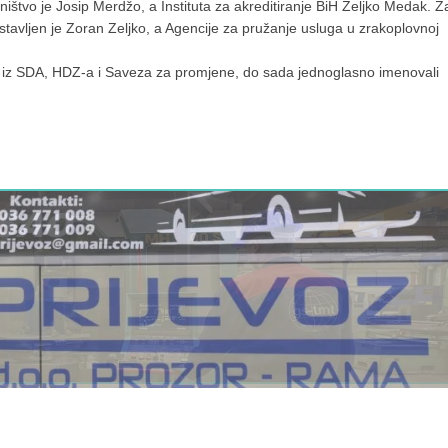
asništvo je Josip Merdžo, a Instituta za akreditiranje BiH Željko Medak. Z
tavljen je Zoran Zeljko, a Agencije za pružanje usluga u zrakoplovnoj
ovi iz SDA, HDZ-a i Saveza za promjene, do sada jednoglasno imenovali