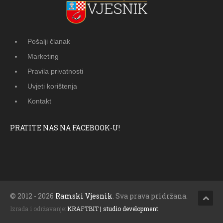
Pošalji članak
Marketing
Pravila privatnosti
Uvjeti korištenja
Kontakt
PRATITE NAS NA FACEBOOK-U!
© 2012 - 2026
Ramski Vjesnik
. Sva prava pridržana.
Izrada i održavanje:
KRAFTBIT | studio development