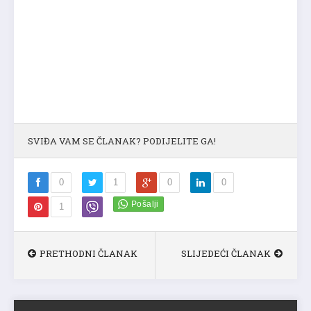
SVIĐA VAM SE ČLANAK? PODIJELITE GA!
0
1
0
0
1
PRETHODNI ČLANAK
SLIJEDEĆI ČLANAK