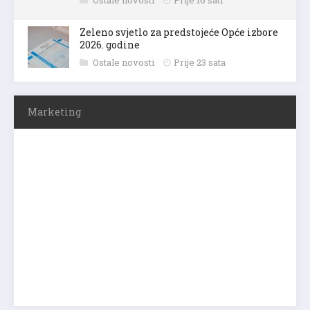
Zeleno svjetlo za predstojeće Opće izbore
2026. godine
Ostale novosti
Prije 23 sata
Marketing