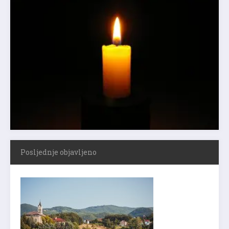
Posljednje objavljeno