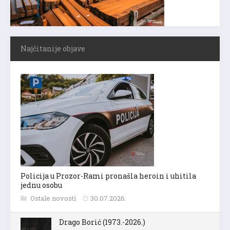
Najčitanije objave
Policija u Prozor-Rami pronašla heroin i uhitila
jednu osobu
Ostale novosti
30.07.2026.
Drago Borić (1973.-2026.)