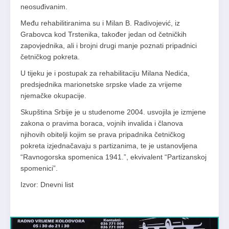
neosuđivanim.
Među rehabilitiranima su i Milan B. Radivojević, iz
Grabovca kod Trstenika, također jedan od četničkih
zapovjednika, ali i brojni drugi manje poznati pripadnici
četničkog pokreta.
U tijeku je i postupak za rehabilitaciju Milana Nedića,
predsjednika marionetske srpske vlade za vrijeme
njemačke okupacije.
Skupština Srbije je u studenome 2004. usvojila je izmjene
zakona o pravima boraca, vojnih invalida i članova
njihovih obitelji kojim se prava pripadnika četničkog
pokreta izjednačavaju s partizanima, te je ustanovljena
“Ravnogorska spomenica 1941.”, ekvivalent “Partizanskoj
spomenici”.
Izvor: Dnevni list