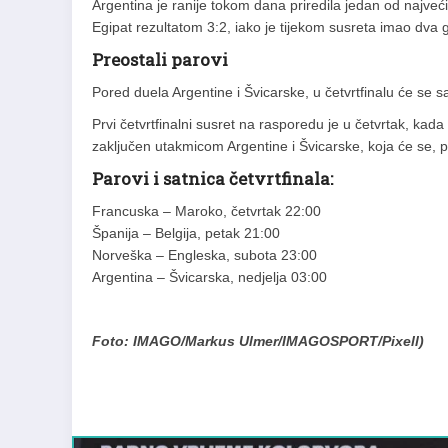
Argentina je ranije tokom dana priredila jedan od najveći
Egipat rezultatom 3:2, iako je tijekom susreta imao dva 
Preostali parovi
Pored duela Argentine i Švicarske, u četvrtfinalu će se s
Prvi četvrtfinalni susret na rasporedu je u četvrtak, kad
zaključen utakmicom Argentine i Švicarske, koja će se, p
Parovi i satnica četvrtfinala:
Francuska – Maroko, četvrtak 22:00
Španija – Belgija, petak 21:00
Norveška – Engleska, subota 23:00
Argentina – Švicarska, nedjelja 03:00
Foto: IMAGO/Markus Ulmer/IMAGOSPORT/Pixell)