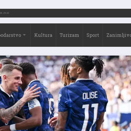
2026.)
31.07.2026. 19:10
odarstvo
Kultura
Turizam
Sport
Zanimljivo