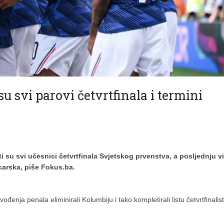
vi parovi četvrtfinala i termini
 su svi učesnici četvrtfinala Svjetskog prvenstva, a posljednju v
carska, piše Fokus.ba.
đenja penala eliminirali Kolumbiju i tako kompletirali listu četvrtfinalist