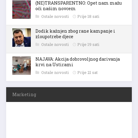
(NE)TRANSPARENTNO: Opet nam mažu
oči našim novcem
Ostale novosti
Prije 18 sati
Dodik kažnjen zbog rane kampanje i
zloupotrebe djece
Ostale novosti
Prije 19 sati
NAJAVA: Akcija dobrovoljnog darivanja
krvi na Ustirami
Ostale novosti
Prije 21 sat
Marketing