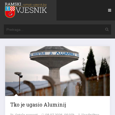
Tko je ugasio Aluminij
Ostale novosti
08.07.2026. 09:10h
Uredništvo