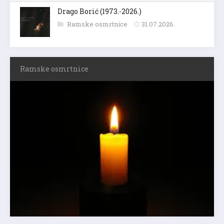
Drago Borić (1973.-2026.)
Ramske osmrtnice
31.07.2026.
Ramske osmrtnice