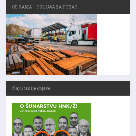
GS RAMA – PRIJAVA ZA POSAO
Najčitanije objave