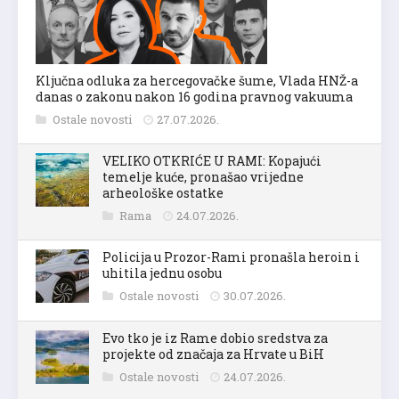
Ključna odluka za hercegovačke šume, Vlada HNŽ-a
danas o zakonu nakon 16 godina pravnog vakuuma
Ostale novosti
27.07.2026.
VELIKO OTKRIĆE U RAMI: Kopajući
temelje kuće, pronašao vrijedne
arheološke ostatke
Rama
24.07.2026.
Policija u Prozor-Rami pronašla heroin i
uhitila jednu osobu
Ostale novosti
30.07.2026.
Evo tko je iz Rame dobio sredstva za
projekte od značaja za Hrvate u BiH
Ostale novosti
24.07.2026.