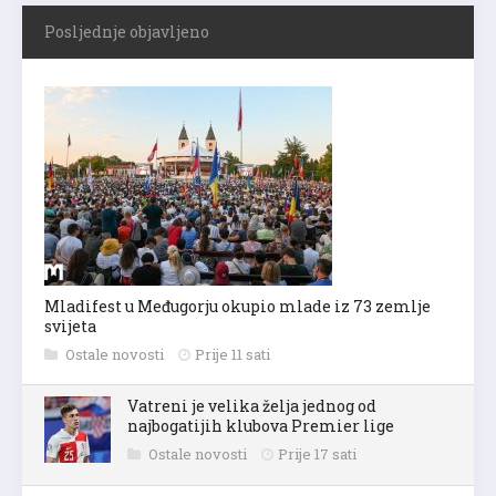
Posljednje objavljeno
Mladifest u Međugorju okupio mlade iz 73 zemlje
svijeta
Ostale novosti
Prije 11 sati
Vatreni je velika želja jednog od
najbogatijih klubova Premier lige
Ostale novosti
Prije 17 sati