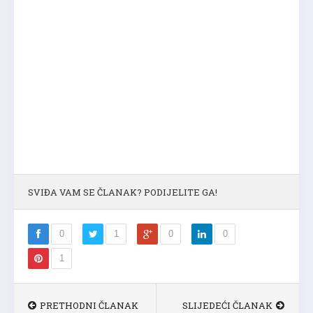
SVIĐA VAM SE ČLANAK? PODIJELITE GA!
0
1
0
0
1
PRETHODNI ČLANAK
SLIJEDEĆI ČLANAK