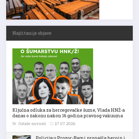
Najčitanije objave
Ključna odluka za hercegovačke šume, Vlada HNŽ-a
danas o zakonu nakon 16 godina pravnog vakuuma
Ostale novosti
27.07.2026.
Policija u Prozor-Rami pronašla heroin i