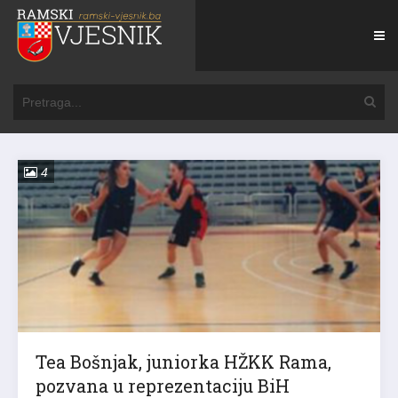
4
Tea Bošnjak, juniorka HŽKK Rama,
pozvana u reprezentaciju BiH