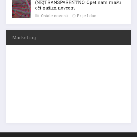
(NE)TRANSPARENTNO: Opet nam mažu
oči našim novcem
Ostale novosti
Prije 1 dan
Marketing