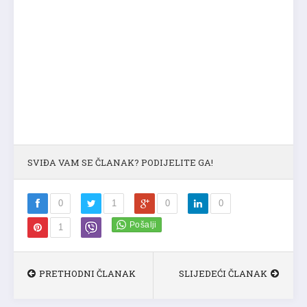
SVIĐA VAM SE ČLANAK? PODIJELITE GA!
0
1
0
0
1
PRETHODNI ČLANAK
SLIJEDEĆI ČLANAK