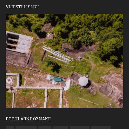
VIJESTI U SLICI
POPULARNE OZNAKE
ČESTITKA RAMSKOG VJESNIKA ZA USKRS 2023. GODINE