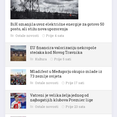
BiH smanjila uvoz električne energije za gotovo 50
posto, ali stižu nova upozorenja
Ostale novosti
Prije 4 sata
EU financira valorizaciju nekropole
stećaka kod Novog Travnika
Kultura
Prije 5 sati
Mladifest u Međugorju okupio mlade iz
73 zemlje svijeta
Ostale novosti
Prije 17 sati
Vatreni je velika želja jednog od
najbogatijih klubova Premier lige
Ostale novosti
Prije 23 sata