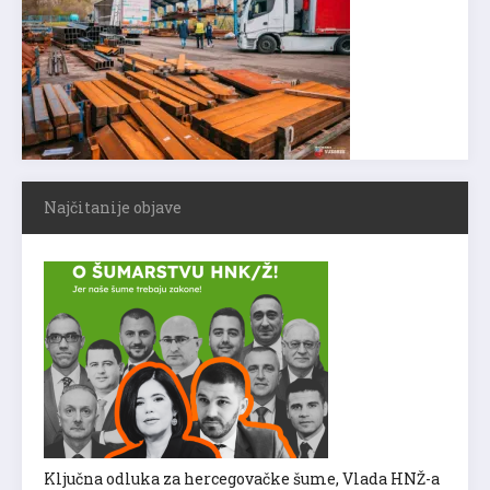
Najčitanije objave
Ključna odluka za hercegovačke šume, Vlada HNŽ-a