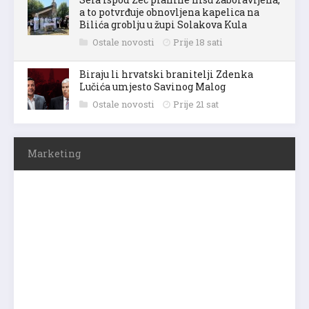
a to potvrđuje obnovljena kapelica na
Bilića groblju u župi Solakova Kula
Ostale novosti
Prije 18 sati
Biraju li hrvatski branitelji Zdenka
Lučića umjesto Savinog Malog
Ostale novosti
Prije 21 sat
Marketing