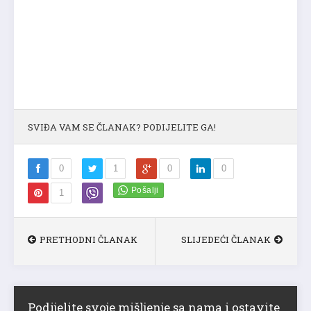
SVIĐA VAM SE ČLANAK? PODIJELITE GA!
0
1
0
0
1
PRETHODNI ČLANAK
SLIJEDEĆI ČLANAK
Podijelite svoje mišljenje sa nama i ostavite