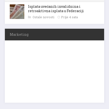
Isplata uvećanih invalidnina i
retroaktivna isplata u Federaciji
Ostale novosti
Prije 4 sata
Marketing