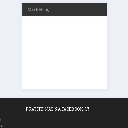
Marketing
PRATITE NAS NA FACEBOOK-U!
m
a,