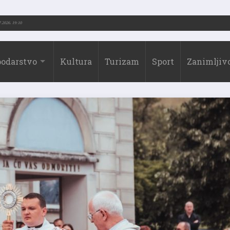
3.-2026.)
31.07.2026. 19:10
odarstvo
Kultura
Turizam
Sport
Zanimljivo