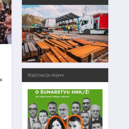
Najčitanije objave
ti