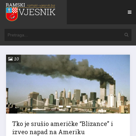
10
Tko je srušio američke “Blizance” i
izveo napad na Ameriku