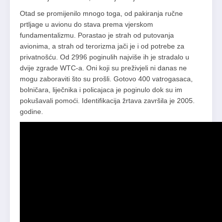
Otad se promijenilo mnogo toga, od pakiranja ručne
prtljage u avionu do stava prema vjerskom
fundamentalizmu. Porastao je strah od putovanja
avionima, a strah od terorizma jači je i od potrebe za
privatnošću. Od 2996 poginulih najviše ih je stradalo u
dvije zgrade WTC-a. Oni koji su preživjeli ni danas ne
mogu zaboraviti što su prošli. Gotovo 400 vatrogasaca,
bolničara, liječnika i policajaca je poginulo dok su im
pokušavali pomoći. Identifikacija žrtava završila je 2005.
godine.