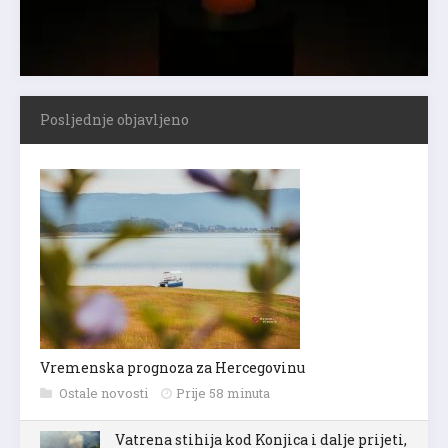
Posljednje objavljeno
Vremenska prognoza za Hercegovinu
Ostale novosti
Prije 58 minuta
Vatrena stihija kod Konjica i dalje prijeti,