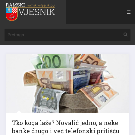
Tko koga laže? Novalić jedno, a neke
banke drugo i već telefonski pritišću