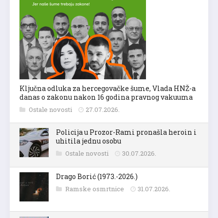
Ključna odluka za hercegovačke šume, Vlada HNŽ-a
danas o zakonu nakon 16 godina pravnog vakuuma
Ostale novosti
27.07.2026.
Policija u Prozor-Rami pronašla heroin i
uhitila jednu osobu
Ostale novosti
30.07.2026.
Drago Borić (1973.-2026.)
Ramske osmrtnice
31.07.2026.