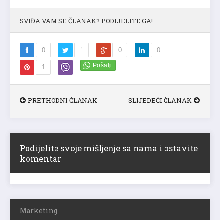
SVIĐA VAM SE ČLANAK? PODIJELITE GA!
0
1
0
0
1
PRETHODNI ČLANAK
SLIJEDEĆI ČLANAK
Podijelite svoje mišljenje sa nama i ostavite
komentar
Marketing