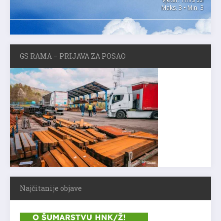
Maks. 3 • Min. 3
GS RAMA – PRIJAVA ZA POSAO
Najčitanije objave