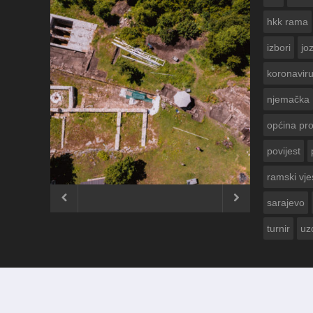
hkk rama
izbori
jo
koronavir
njemačka
općina pr
povijest
ČESTITKA RAMSKOG VJESNIKA ZA
USKRS 2023. GODINE
ramski vje


sarajevo
turnir
uz
© 2012 - 2026
Ramski Vjesnik
. Sva prava pridržana.