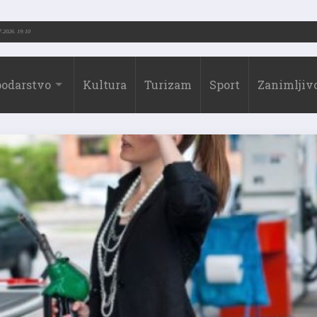
3.-2026.)
31.07.2026. 19:10
odarstvo
Kultura
Turizam
Sport
Zanimljivo