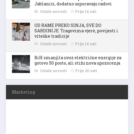
Jablanici, dodatno usporavaju radovi
Ostale novosti
Prije 14 sati
OD RAME PREKO SINJA, SVE DO
SARDINIJE: Tragovima vjere, povijesti i
viteške tradicije
Ostale novosti
Prije 14 sati
BiH smanjila uvoz električne energije za
gotovo 50 posto, ali stižu nova upozorenja
Ostale novosti
Prije 20 sati
Marketing