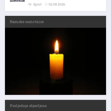
Sport
02.08.2026.
Ramske osmrtnice
Posljednje objavljeno