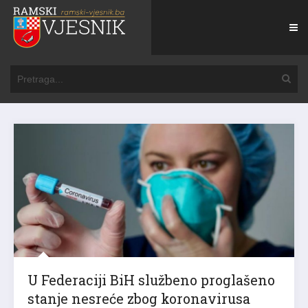
U Federaciji BiH službeno proglašeno
stanje nesreće zbog koronavirusa