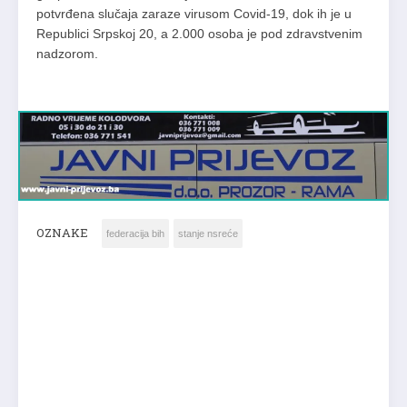
potvrđena slučaja zaraze virusom Covid-19, dok ih je u
Republici Srpskoj 20, a 2.000 osoba je pod zdravstvenim
nadzorom.
OZNAKE
federacija bih
stanje nsreće