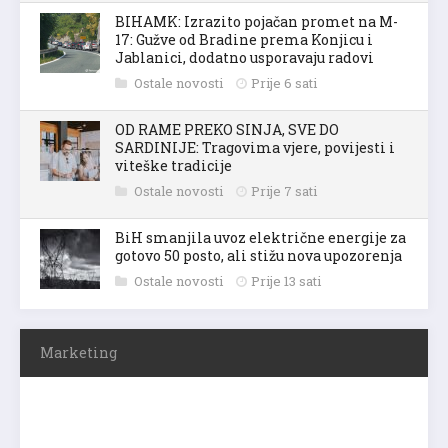
BIHAMK: Izrazito pojačan promet na M-
17: Gužve od Bradine prema Konjicu i
Jablanici, dodatno usporavaju radovi
Ostale novosti
Prije 6 sati
OD RAME PREKO SINJA, SVE DO
SARDINIJE: Tragovima vjere, povijesti i
viteške tradicije
Ostale novosti
Prije 7 sati
BiH smanjila uvoz električne energije za
gotovo 50 posto, ali stižu nova upozorenja
Ostale novosti
Prije 13 sati
Marketing