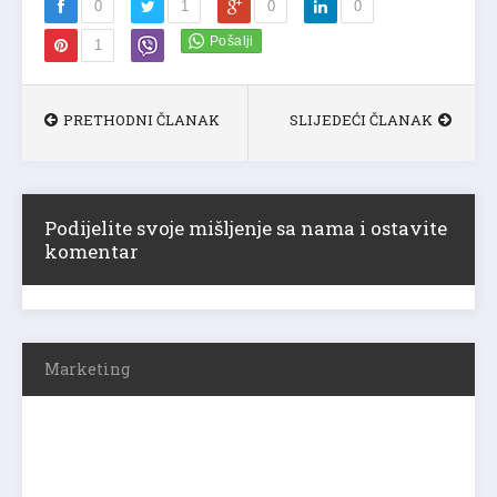
0
1
0
0
1
PRETHODNI ČLANAK
SLIJEDEĆI ČLANAK
Podijelite svoje mišljenje sa nama i ostavite
komentar
Marketing