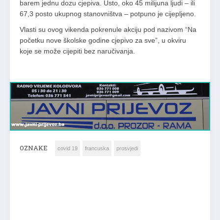
barem jednu dozu cjepiva. Usto, oko 45 milijuna ljudi – ili
67,3 posto ukupnog stanovništva – potpuno je cijepljeno.
Vlasti su ovog vikenda pokrenule akciju pod nazivom “Na
početku nove školske godine cjepivo za sve”, u okviru
koje se može cijepiti bez naručivanja.
OZNAKE
covid 19
francuska
prosvjedi