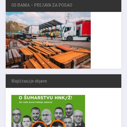
GS RAMA – PRIJAVA ZA POSAO
Najčitanije objave