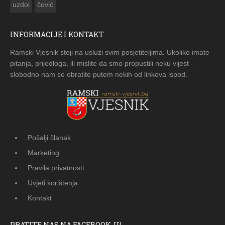
uzdol
čović
INFORMACIJE I KONTAKT
Ramski Vjesnik stoji na usluzi svim posjetiteljima. Ukoliko imate
pitanja, prijedloga, ili mislite da smo propustili neku vijest -
slobodno nam se obratite putem nekih od linkova ispod.
Pošalji članak
Marketing
Pravila privatnosti
Uvjeti korištenja
Kontakt
PRATITE NAS NA FACEBOOK-U!