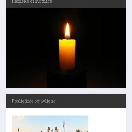
Ramske osmrtnice
Posljednje objavljeno