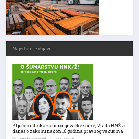
Najčitanije objave
Ključna odluka za hercegovačke šume, Vlada HNŽ-a
danas o zakonu nakon 16 godina pravnog vakuuma