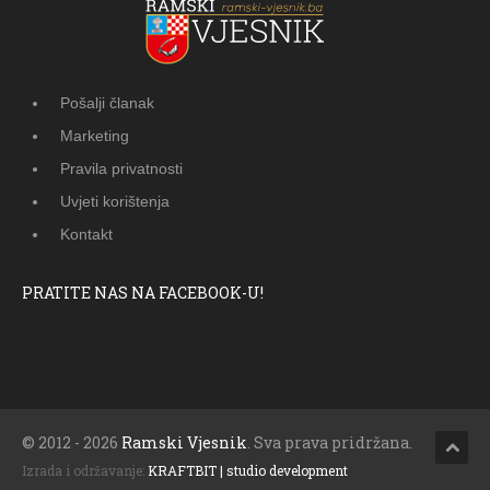
Pošalji članak
Marketing
Pravila privatnosti
Uvjeti korištenja
Kontakt
PRATITE NAS NA FACEBOOK-U!
© 2012 - 2026
Ramski Vjesnik
. Sva prava pridržana.
Izrada i održavanje:
KRAFTBIT | studio development