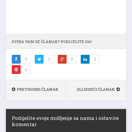
SVIĐA VAM SE ČLANAK? PODIJELITE GA!
0
1
0
0
1
PRETHODNI ČLANAK
SLIJEDEĆI ČLANAK
Podijelite svoje mišljenje sa nama i ostavite
komentar