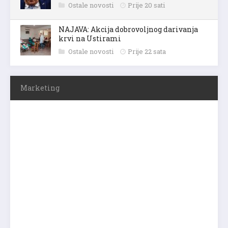
Ostale novosti
Prije 20 sati
NAJAVA: Akcija dobrovoljnog darivanja
krvi na Ustirami
Ostale novosti
Prije 22 sata
Marketing