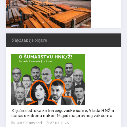
Najčitanije objave
Ključna odluka za hercegovačke šume, Vlada HNŽ-a
danas o zakonu nakon 16 godina pravnog vakuuma
Ostale novosti
27.07.2026.