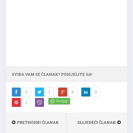
SVIĐA VAM SE ČLANAK? PODIJELITE GA!
0
1
0
0
1
PRETHODNI ČLANAK
SLIJEDEĆI ČLANAK