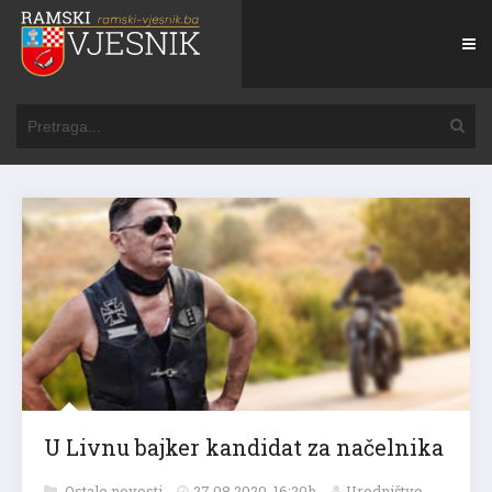
U Livnu bajker kandidat za načelnika
Ostale novosti
27.08.2020. 16:20h
Uredništvo