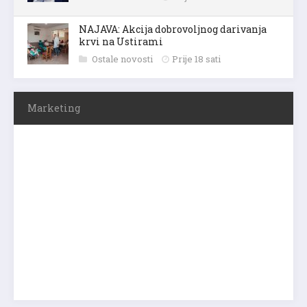
NAJAVA: Akcija dobrovoljnog darivanja
krvi na Ustirami
Ostale novosti
Prije 18 sati
Marketing