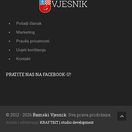
Pošalji članak
Marketing
Pravila privatnosti
Uvjeti korištenja
Kontakt
PRATITE NAS NA FACEBOOK-U!
© 2012 - 2026
Ramski Vjesnik
. Sva prava pridržana.
Izrada i održavanje:
KRAFTBIT | studio development