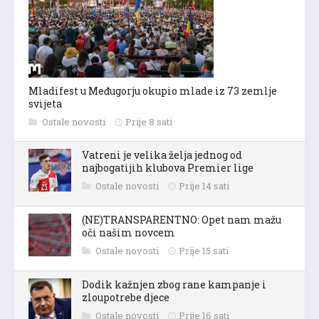
Mladifest u Međugorju okupio mlade iz 73 zemlje
svijeta
Ostale novosti
Prije 8 sati
Vatreni je velika želja jednog od
najbogatijih klubova Premier lige
Ostale novosti
Prije 14 sati
(NE)TRANSPARENTNO: Opet nam mažu
oči našim novcem
Ostale novosti
Prije 15 sati
Dodik kažnjen zbog rane kampanje i
zloupotrebe djece
Ostale novosti
Prije 16 sati