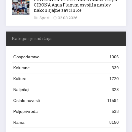
CIBONA Aqua Flamm osvojila naslov
nakon sjajne završnice
Sport
02.08.2026.
Kategorije sadržaja
Gospodarstvo
1006
Kolumne
339
Kultura
1720
Natječaji
323
Ostale novosti
11594
Poljoprivreda
538
Rama
8150