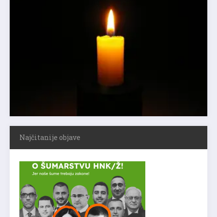
Najčitanije objave