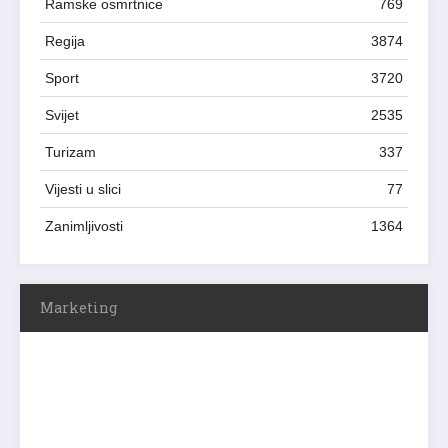
Ramske osmrtnice
769
Regija
3874
Sport
3720
Svijet
2535
Turizam
337
Vijesti u slici
77
Zanimljivosti
1364
Marketing