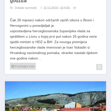
godina
Ostale novosti
21.12.2020. 22:02h
Čak 26 mjeseci nakon održanih općih izbora u Bosni i
Hercegovini u ponedjeljak je
uspostavljena hercegbosanska županijska vlada sa
sjedištem u Livnu u kojoj prvi put nakon 26 godina neće
sjediti ministri iz HDZ-a BiH. Za novoga premijera
hercegbosanske vlade imenovan je Ivan Vukadin iz
Hrvatskog nacionalnog pomaka, stranke nastale tijekom
ove godine nakon…
Pročitajte više