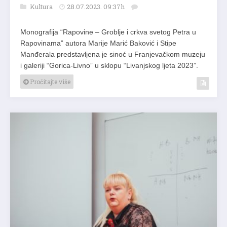
Kultura
28.07.2023. 09:37h
Monografija “Rapovine – Groblje i crkva svetog Petra u
Rapovinama” autora Marije Marić Baković i Stipe
Manđerala predstavljena je sinoć u Franjevačkom muzeju
i galeriji “Gorica-Livno” u sklopu “Livanjskog ljeta 2023”.
Pročitajte više