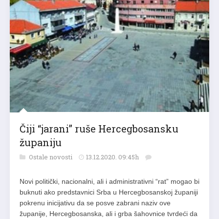
Čiji “jarani” ruše Hercegbosansku
županiju
Ostale novosti
13.12.2020. 09:45h
Novi politički, nacionalni, ali i administrativni “rat” mogao bi
buknuti ako predstavnici Srba u Hercegbosanskoj županiji
pokrenu inicijativu da se posve zabrani naziv ove
županije, Hercegbosanska, ali i grba šahovnice tvrdeći da