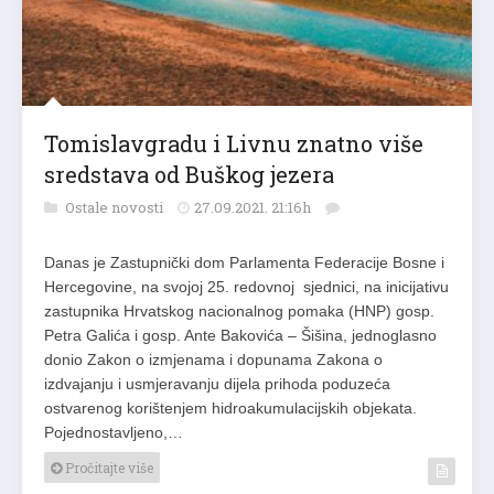
Tomislavgradu i Livnu znatno više
sredstava od Buškog jezera
Ostale novosti
27.09.2021. 21:16h
Danas je Zastupnički dom Parlamenta Federacije Bosne i
Hercegovine, na svojoj 25. redovnoj sjednici, na inicijativu
zastupnika Hrvatskog nacionalnog pomaka (HNP) gosp.
Petra Galića i gosp. Ante Bakovića – Šišina, jednoglasno
donio Zakon o izmjenama i dopunama Zakona o
izdvajanju i usmjeravanju dijela prihoda poduzeća
ostvarenog korištenjem hidroakumulacijskih objekata.
Pojednostavljeno,…
Pročitajte više