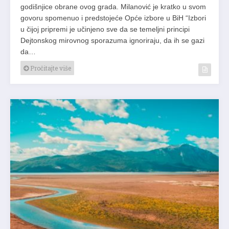
godišnjice obrane ovog grada. Milanović je kratko u svom
govoru spomenuo i predstojeće Opće izbore u BiH “Izbori
u čijoj pripremi je učinjeno sve da se temeljni principi
Dejtonskog mirovnog sporazuma ignoriraju, da ih se gazi
da…
Pročitajte više