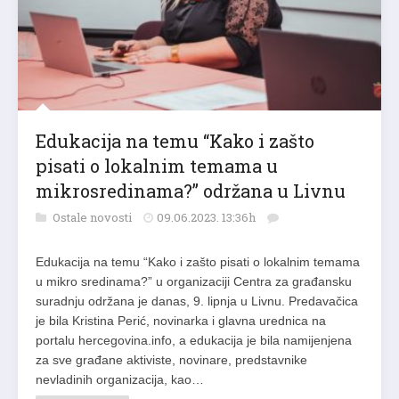
Edukacija na temu “Kako i zašto
pisati o lokalnim temama u
mikrosredinama?” održana u Livnu
Ostale novosti
09.06.2023. 13:36h
Edukacija na temu “Kako i zašto pisati o lokalnim temama
u mikro sredinama?” u organizaciji Centra za građansku
suradnju održana je danas, 9. lipnja u Livnu. Predavačica
je bila Kristina Perić, novinarka i glavna urednica na
portalu hercegovina.info, a edukacija je bila namijenjena
za sve građane aktiviste, novinare, predstavnike
nevladinih organizacija, kao…