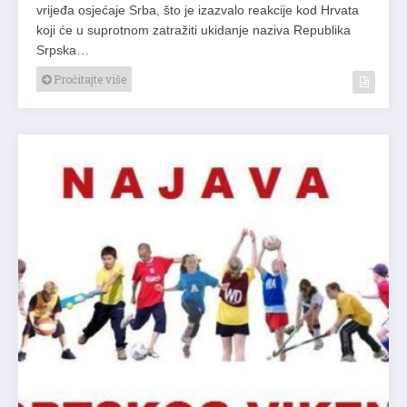
vrijeđa osjećaje Srba, što je izazvalo reakcije kod Hrvata
koji će u suprotnom zatražiti ukidanje naziva Republika
Srpska…
Pročitajte više