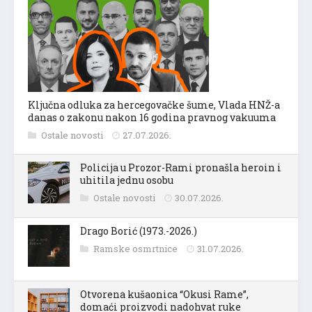
Ključna odluka za hercegovačke šume, Vlada HNŽ-a
danas o zakonu nakon 16 godina pravnog vakuuma
Ostale novosti
27.07.2026.
Policija u Prozor-Rami pronašla heroin i
uhitila jednu osobu
Ostale novosti
30.07.2026.
Drago Borić (1973.-2026.)
Ramske osmrtnice
31.07.2026.
Otvorena kušaonica “Okusi Rame”,
domaći proizvodi nadohvat ruke