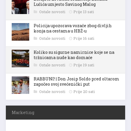
Lučića umjesto Savinog Malog
Ostale novosti
Prije 13 sati
Policija upozorava vozače zbog divljih
konja na cestama u HBŽ-u
Ostale novosti
Prije 16 sati
Koliko su sigurne namirnice koje se na
tržnicama nude kao domaće
Ostale novosti
Prije 19 sati
RABBUNI! | Don Josip Soldo pred oltarom
započeo svoj svećenički put
Ostale novosti
Prije 20 sati
Marketing