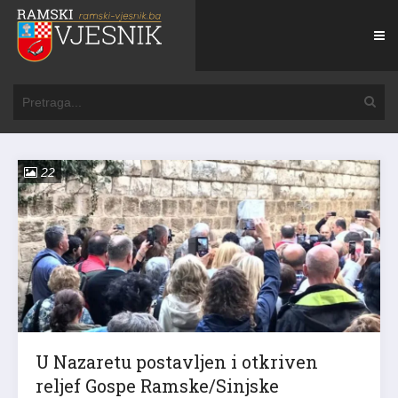
22
U Nazaretu postavljen i otkriven
reljef Gospe Ramske/Sinjske