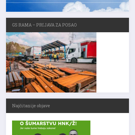
GS RAMA – PRIJAVA ZA POSAO
Najčitanije objave