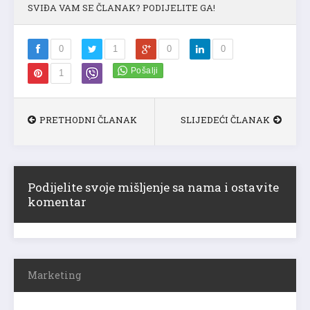
SVIĐA VAM SE ČLANAK? PODIJELITE GA!
0
1
0
0
1
PRETHODNI ČLANAK
SLIJEDEĆI ČLANAK
Podijelite svoje mišljenje sa nama i ostavite
komentar
Marketing