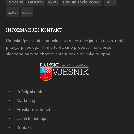
rukomet
sarajevo
sport
srednja škola prozor
turnir
uzdol
čović
INFORMACIJE I KONTAKT
Ramski Vjesnik stoji na usluzi svim posjetiteljima. Ukoliko imate
pitanja, prijedloga, ili mislite da smo propustili neku vijest -
slobodno nam se obratite putem nekih od linkova ispod.
Pošalji članak
Marketing
Pravila privatnosti
Uvjeti korištenja
Kontakt