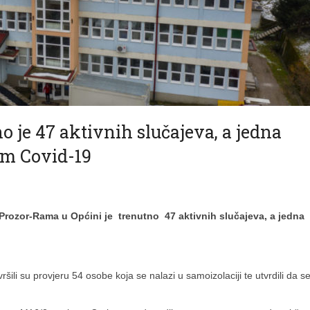
 je 47 aktivnih slučajeva, a jedna
om Covid-19
 Prozor-Rama u Općini je trenutno 47 aktivnih slučajeva, a jedna
šili su provjeru 54 osobe koja se nalazi u samoizolaciji te utvrdili da s