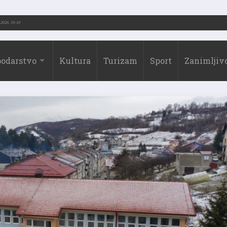
-2026.)
31.07.2026. 19:10
odarstvo
Kultura
Turizam
Sport
Zanimljivo