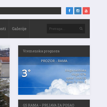
sti
Galerije
Vremenska prognoza
PROZOR - RAMA
3
°
blaga naoblaka
vlaga: 97%
vjetar: 1m/s SSI
Maks. 3 • Min. 3
GS RAMA – PRIJAVA ZA POSAO