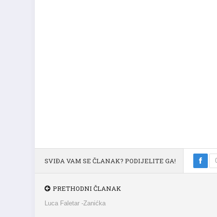
SVIĐA VAM SE ČLANAK? PODIJELITE GA!
PRETHODNI ČLANAK
Luca Faletar -Zanićka