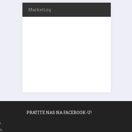
Marketing
PRATITE NAS NA FACEBOOK-U!
m
a,