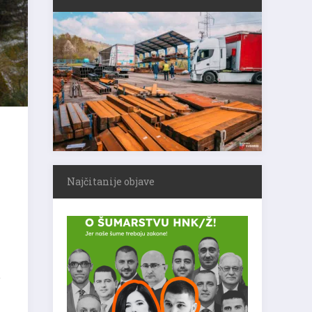
Najčitanije objave
e