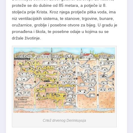
proteže se do dubine od 85 metara, a potječe iz 8.
stoljeća prije Krista. Kroz njega protječe pitka voda, ima
niz ventilacijskih sistema, te stanove, trgovine, bunare,
oružarnice, groblje i posebne otvore za bijeg. U gradu je
pronađena i škola, te posebne odaje u kojima su se
držale životinje.
Crtež drvenog Derinkuyuja