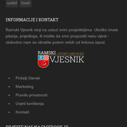
uzdol
čović
INFORMACIJE I KONTAKT
Ramski Vjesnik stoji na usluzi svim posjetiteljima. Ukoliko imate
pitanja, prijedloga, ili mislite da smo propustili neku vijest -
slobodno nam se obratite putem nekih od linkova ispod.
Pošalji članak
Marketing
Pravila privatnosti
Uvjeti korištenja
Kontakt