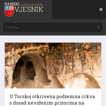
U Turskoj otkrivena podzemna crkva
s dosad neviđenim prizorima na