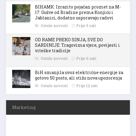
BIHAMK: Izrazito pojačan promet na M-
17: Gužve od Bradine prema Konjicu i
Jablanici, dodatno usporavaju radovi
Ostale novosti
Prije 5 sati
OD RAME PREKO SINJA, SVE DO
SARDINIJE: Tragovima vjere, povijesti i
viteške tradicije
Ostale novosti
Prije 6 sati
BiH smanjila uvoz električne energije za
gotovo 50 posto, ali stižu nova upozorenja
Ostale novosti
Prije 12 sati
Marketing