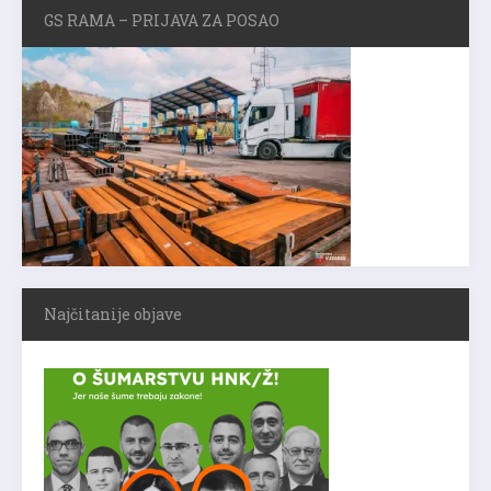
GS RAMA – PRIJAVA ZA POSAO
Najčitanije objave