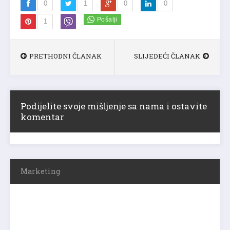
0
1
0
0
1
PRETHODNI ČLANAK
SLIJEDEĆI ČLANAK
Podijelite svoje mišljenje sa nama i ostavite
komentar
Marketing