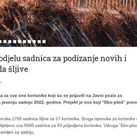
djelu sadnica za podizanje novih i
da šljive
 za sve one korisnike koji su se prijavili na Javni poziv za
a jesenju sadnju 2022. godine. Projekt je ovo koji “Eko-plod” prov
oruka 1700 sadnica šljive za 17 korisnika. Druga isporuka za korisnike
dijeljeno cca 5500 sadnica za 63 prijavljena korisnika. Udruga “Eko-plo
premljen za sadnju.