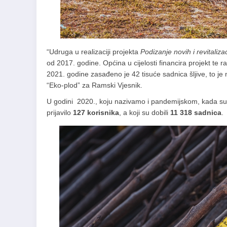
“Udruga u realizaciji projekta
Podizanje novih i revitali
od 2017. godine. Općina u cijelosti financira projekt te r
2021. godine zasađeno je 42 tisuće sadnica šljive, to je
“Eko-plod” za Ramski Vjesnik.
U godini 2020., koju nazivamo i pandemijskom, kada su 
prijavilo
127 korisnika
, a koji su dobili
11 318 sadnica
.